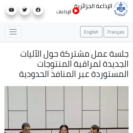
تجاوز
الإذاعة الجزائرية
إلى
الإذاعات
المحتوى
الرئيسي
English
Français
جلسة عمل مشتركة حول الآليات
الجديدة لمراقبة المنتوجات
المستوردة عبر المنافذ الحدودية