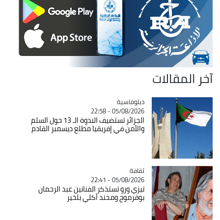
آخر المقالات
Catégorie
دبلوماسية
05/08/2026 - 22:58
الجزائر تستضيف الندوة الـ 13 حول السلم
والأمن في إفريقيا مطلع ديسمبر القادم
ثقافة
Catégorie
05/08/2026 - 22:41
تيزي وزو تستذكر الفنانين عبد الرحمان
بوقرموح ومحند أكلي بلخير