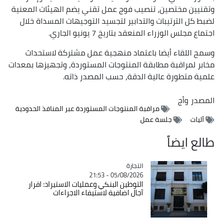
وتقنيين مختصين، تنصيب فوج عمل تقني يضم الهيئات المعنية
لضبط كل الترتيبات والتدابير لتجسيد التوجيهات المسداة خلال
اجتماع مجلس الوزراء المنعقد بتاريخ 7 يونيو الجاري.
وسمح اللقاء أيضا باعتماد منهجية عمل مشتركة لاستحداث
مخابر لمراقبة مطابقة المنتوجات المستوردة، وتجهيزها بمعدات
علمية متطورة عالية الدقة، حسب المصدر ذاته.
المصدر
وأج
مراقبة المنتوجات المستوردة عبر المنافذ الحدودية
آليات
جلسة عمل
طالع ايضاً
التجارة
Catégorie
05/08/2026 - 21:53
التوطين البنكي وعمليات الاستيراد: اقرار
آجال اضافية لاستيفاء الاجراءات