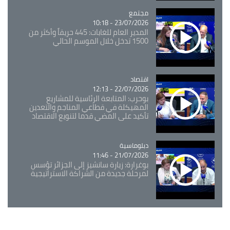
مجتمع
Catégorie
23/07/2026 - 10:18
المدير العام للغابات: 445 حريقاً وأكثر من
1500 تدخل خلال الموسم الحالي
اقتصاد
Catégorie
22/07/2026 - 12:13
بوحرب: المتابعة الرئاسية للمشاريع
المهيكلة في قطاعي المناجم والتعدين
تأكيد على المضي قدما لتنويع الاقتصاد
Catégorie
دبلوماسية
21/07/2026 - 11:46
بوغرارة: زيارة سانشيز إلى الجزائر تؤسس
لمرحلة جديدة من الشراكة الاستراتيجية