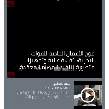
فوج الأعمال الخاصة للقوات
البحرية: كفاءة عالية وتجهيزات
متطورة لتنفيذ المهام المعقدة
Catégorie
حصص وبرامج
30/07/2026 - 09:49
عبد القادر جيجلي:الغابات الجزائرية بين
خطر الحرائق ورهان التشجير الذكي