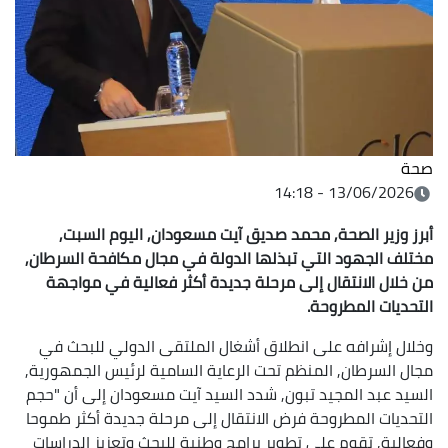
صحة
13/06/2026 - 14:18
أبرز وزير الصحة, محمد صديق آيت مسعودان, اليوم السبت,
مختلف الجهود التي تبذلها الدولة في مجال مكافحة السرطان,
من خلال الانتقال إلى مرحلة جديدة أكثر فعالية في مواجهة
التحديات المطروحة.
وخلال إشرافه على انطلاق أشغال الملتقى الدولي للبحث في
مجال السرطان, المنظم تحت الرعاية السامية لرئيس الجمهورية,
السيد عبد المجيد تبون, شدد السيد آيت مسعودان إلى أن "حجم
التحديات المطروحة فرض الانتقال إلى مرحلة جديدة أكثر طموحا
وفعالية, تقوم على تطوير برامج وطنية للبحث وتعزيز الدراسات