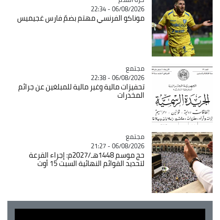
06/08/2026 - 22:34
موناكو الفرنسي مهتم بضمّ فارس غجيميس
مجتمع
Catégorie
06/08/2026 - 22:38
تحفيزات مالية وغير مالية للمبلغين عن جرائم
المخدرات
مجتمع
Catégorie
06/08/2026 - 21:27
حج موسم 1448هـ/2027م: إجراء القرعة
لتحديد القوائم النهائية السبت 15 أوت