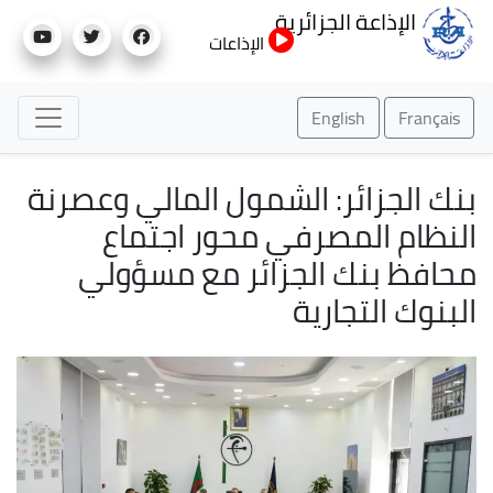
تجاوز
الإذاعة الجزائرية
إلى
الإذاعات
المحتوى
الرئيسي
English
Français
بنك الجزائر: الشمول المالي وعصرنة
النظام المصرفي محور اجتماع
محافظ بنك الجزائر مع مسؤولي
البنوك التجارية