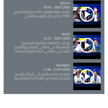
مجتمع
Catégorie
23/07/2026 - 10:18
المدير العام للغابات: 445 حريقاً وأكثر من
1500 تدخل خلال الموسم الحالي
اقتصاد
Catégorie
22/07/2026 - 12:13
بوحرب: المتابعة الرئاسية للمشاريع
المهيكلة في قطاعي المناجم والتعدين
تأكيد على المضي قدما لتنويع الاقتصاد
Catégorie
دبلوماسية
21/07/2026 - 11:46
بوغرارة: زيارة سانشيز إلى الجزائر تؤسس
لمرحلة جديدة من الشراكة الاستراتيجية