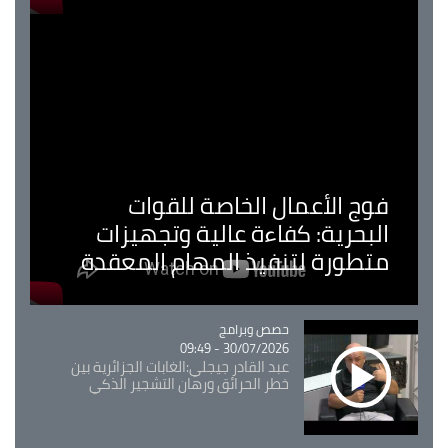
فوج الأعمال الخاصة للقوات
البحرية: كفاءة عالية وتجهيزات
متطورة لتنفيذ المهام المعقدة
Catégorie
حصص وبرامج
30/07/2026 - 09:49
عبد القادر جيجلي:الغابات الجزائرية بين
خطر الحرائق ورهان التشجير الذكي