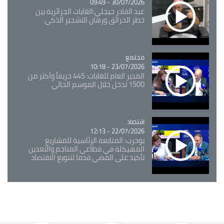
30/07/2026 - 09:49
عبد القادر جيجلي:الغابات الجزائرية بين
خطر الحرائق ورهان التشجير الذكي
مجتمع
Catégorie
23/07/2026 - 10:18
المدير العام للغابات: 445 حريقاً وأكثر من
1500 تدخل خلال الموسم الحالي
اقتصاد
Catégorie
22/07/2026 - 12:13
بوحرب: المتابعة الرئاسية للمشاريع
المهيكلة في قطاعي المناجم والتعدين
تأكيد على المضي قدما لتنويع الاقتصاد