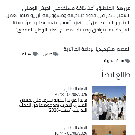
من هذا المنطلق، أحث كافة مستخدمي الجيش الوطني
الشعبي، كل في حدود صلاحياته ومسؤولياته، أن يواصلوا العمل
المثابر والمخلص من أجل تعزيز أسس منعة وصلابة مؤسستنا
العتيدة، بما يتوافق وصيانة المصالح العليا للوطن المفدى."
المصدر
ملتيميديا الإذاعة الجزائرية
جيش
تهنئة
سنة هجرية
طالع ايضاً
Catégorie
الدفاع الوطني
06/08/2026 - 20:18
قائد القوات البحرية يشرف على تفتيش
المفرزة البحرية بعد عودتها من الحملة
التدريبية "صيف-2026"
Catégorie
الدفاع الوطني
05/08/2026 - 16:14