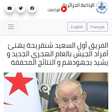
تجاوز
الإذاعة الجزائرية
إلى
الإذاعات
المحتوى
الرئيسي
English
Français
الفريق أول السعيد شنقريحة يهنئ
أفراد الجيش بالعام الهجري الجديد و
يشيد بجهودهم و النتائج المحققة