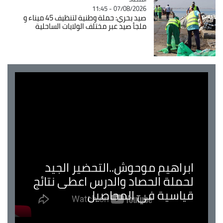
07/08/2026 - 11:45
صيد بحري: حملة وطنية لتنظيف 45 ميناء و
ملجأ صيد عبر مختلف الولايات الساحلية
ابراهيم موحوش..التحضير الجيد
لحملة الحصاد والدرس اعطى نتائج
قياسية في المحاصيل