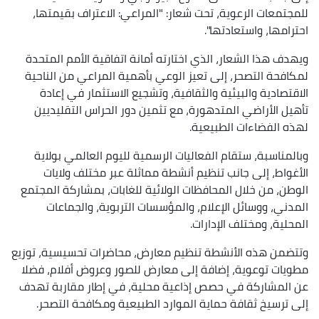
للمجتمعات الرعوية، تحت شعار: "المراعي: الاعتراف بقيمتها،
احترامها، واستعادتها".
ويهدف هذا الشعار، الذي اختارته أمانة اتفاقية الأمم المتحدة
لمكافحة التصحر، إلى تعيز الوعي بأهمية المراعي من الناحية
الاقتصادية والبيئية والثقافية، وتشجيع الاستثمار في إعادة
تأهيل الأراضي المتدهورة، مع تثمين دور الحراس التقليديين
لهذه الفضاءات الطبيعية.
وبالمناسبة، ستقام الفعاليات الرسمية لليوم العالمي بولاية
الأغواط، إلى جانب تنظيم أنشطة مماثلة عبر مختلف ولايات
الوطن، من خلال المحافظات الولائية للغابات، بمشاركة المجتمع
المدني، ووسائل الإعلام، والمؤسسات التربوية، والجماعات
المحلية، ومختلف الإدارات.
وتتضمن هذه الأنشطة تنظيم معارض، محاضرات تحسيسية، توزيع
مطويات توعوية، إضافة إلى معارض للصور وعروض أفلام، فضلا
عن المشاركة في حصص إذاعية محلية، في إطار مقاربة تهدف
إلى ترسيخ ثقافة حماية الموارد الطبيعية ومكافحة التصحر.