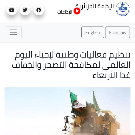
تجاوز
الإذاعة الجزائرية
إلى
الإذاعات
المحتوى
الرئيسي
English
Français
تنظيم فعاليات وطنية لإحياء اليوم
العالمي لمكافحة التصحر والجفاف
غدا الأربعاء