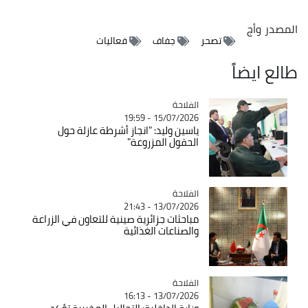
المصدر
وأج
تصحر
جفاف
فعاليات
طالع ايضاً
الفلاحة
Catégorie
15/07/2026 - 19:59
ياسين وليد: "انجاز أشرطة عازلة حول
الحقول المزروعة"
الفلاحة
Catégorie
13/07/2026 - 21:43
مباحثات جزائرية صينية للتعاون في الزراعة
والصناعات الغذائية
الفلاحة
Catégorie
13/07/2026 - 16:13