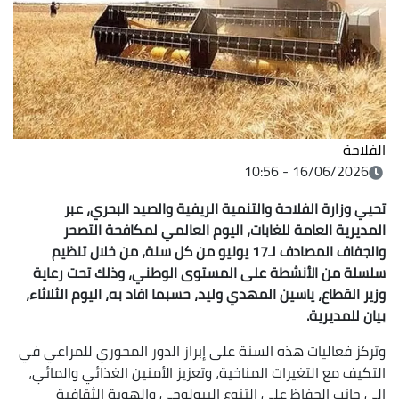
الفلاحة
16/06/2026 - 10:56
تحيي وزارة الفلاحة والتنمية الريفية والصيد البحري، عبر
المديرية العامة للغابات، اليوم العالمي لمكافحة التصحر
والجفاف المصادف لـ17 يونيو من كل سنة، من خلال تنظيم
سلسلة من الأنشطة على المستوى الوطني، وذلك تحت رعاية
وزير القطاع، ياسين المهدي وليد، حسبما افاد به، اليوم الثلاثاء،
بيان للمديرية.
وتركز فعاليات هذه السنة على إبراز الدور المحوري للمراعي في
التكيف مع التغيرات المناخية، وتعزيز الأمنين الغذائي والمائي،
إلى جانب الحفاظ على التنوع البيولوجي والهوية الثقافية