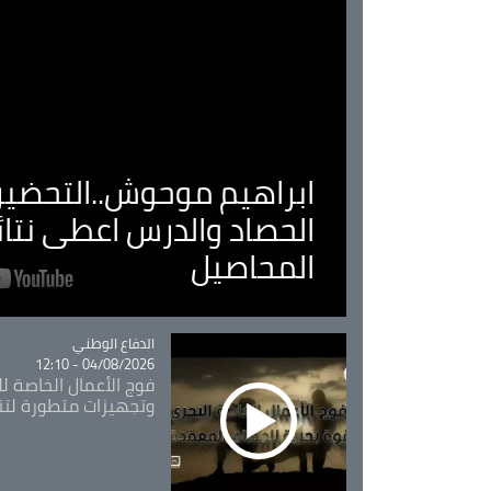
ابراهيم موحوش..التحضير 
الحصاد والدرس اعطى نتا
المحاصيل
Catégorie
الدفاع الوطني
04/08/2026 - 12:10
فوج الأعمال الخاصة لل
وتجهيزات متطورة لتن