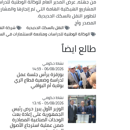
من جهته، عرض المدير العام للوكالة الوطنية للدرا
المشاريع الهيكلية الهامة التي تم إنجازها والمشار
لتطوير النقل بالسكك الحديدية.
المصدر
وأج
النقل بالسكك الحديدية
شركة النق
الوكالة الوطنية للدراسات ومتابعة الاستثمارات في ال
طالع ايضاً
Catégorie
نشاط حكومي
06/08/2026 - 14:59
بوزقزة يرأس جلسة عمل
لدراسة وضعية قطاع الري
بولاية أم البواقي
Catégorie
نشاط حكومي
05/08/2026 - 13:16
الوزير الأول يبرز حرص رئيس
الجمهورية على إعادة بعث
الوحدات الصناعية المصادرة
ضمن عملية استرجاع الأصول