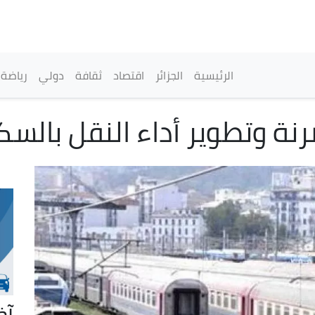
تجاوز
إلى
المحتوى
الرئيسي
القائمة الرئيسية
الرئيسية
الجزائر
اقتصاد
ثقافة
دولي
رياضة
نة وتطوير أداء النقل بالسك
آخ