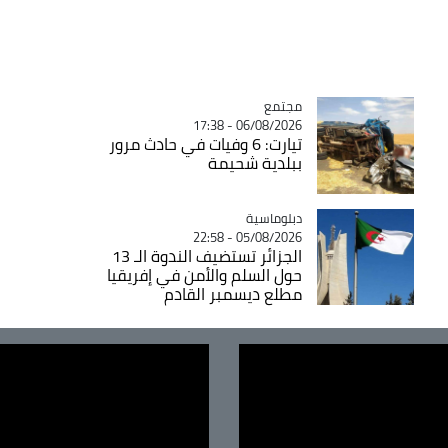
مجتمع
Catégorie
06/08/2026 - 17:38
تيارت: 6 وفيات في حادث مرور
ببلدية شحيمة
Catégorie
دبلوماسية
05/08/2026 - 22:58
الجزائر تستضيف الندوة الـ 13
حول السلم والأمن في إفريقيا
مطلع ديسمبر القادم