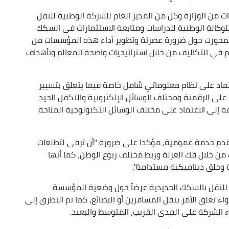
ارات من الوزارة وكل من المدير العام للشركة الوطنية للنقل
للوكالة الوطنية للدراسات ومتابعة الاستثمارات في السكك
 تمحورت حول ضرورة عصرنة وتطوير أداء هذه المؤسسات من
كم في التكاليف من خلال استراتيجيات واضحة المعالم وبأهداف
تماد على نظام معلوماتي شامل خاصة فيما يتعلق بتسيير
على الرقمنة ومختلف الوسائل الإلكترونية والتكفل الجيد
ة إلى الاعتماد على مختلف الوسائل التكنولوجية المتاحة
قدم خدمة عمومية، مؤكدا على ضرورة "أن ترقى لتطلعات
ك من خلال فك العزلة وربط مختلف ربوع الوطن، كما أنها
 وخلق ديناميكية مستدامة".
ة للنقل بالسكك الحديدية عرضاً حول وضعية المؤسسة
ء تعلق الأمر بنقل المسافرين أو البضائع، كما تم التطرق إلى
اء الشركة على المدى القريب، المتوسط والبعيد.