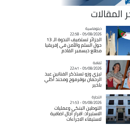
ر المقالات
Catégorie
دبلوماسية
05/08/2026 - 22:58
الجزائر تستضيف الندوة الـ 13
حول السلم والأمن في إفريقيا
مطلع ديسمبر القادم
ثقافة
Catégorie
05/08/2026 - 22:41
تيزي وزو تستذكر الفنانين عبد
الرحمان بوقرموح ومحند أكلي
بلخير
التجارة
Catégorie
05/08/2026 - 21:53
التوطين البنكي وعمليات
الاستيراد: اقرار آجال اضافية
لاستيفاء الاجراءات