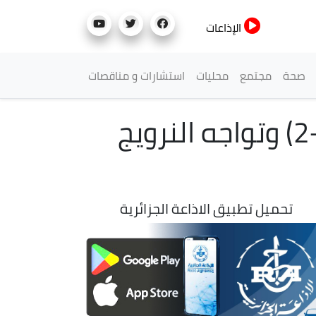
الإذاعات
صحة
مجتمع
محليات
استشارات و مناقصات
كأس العالم 2026: إنجلترا تفوز على المكسيك (3-2) وتواجه النرويج
تحميل تطبيق الاذاعة الجزائرية