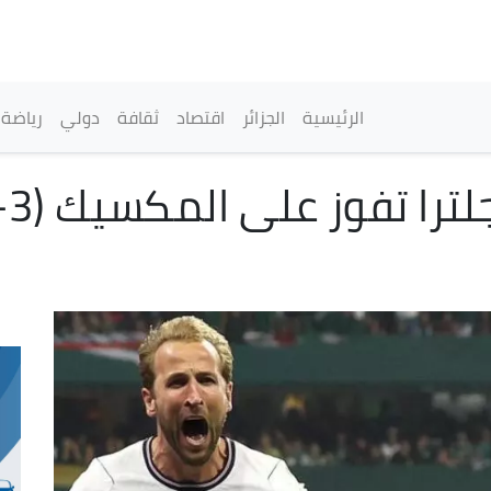
تجاوز
إلى
المحتوى
الرئيسي
القائمة الرئيسية
الرئيسية
الجزائر
اقتصاد
ثقافة
دولي
رياضة