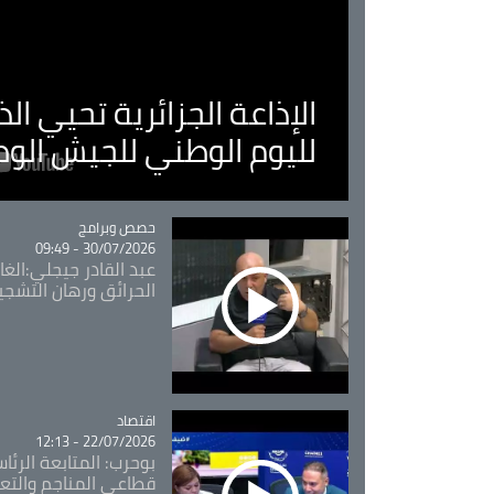
الإذاعة الجزائرية تحيي ا
لليوم الوطني للجيش الو
Catégorie
حصص وبرامج
30/07/2026 - 09:49
عبد القادر جيجلي:الغاب
الحرائق ورهان التشجي
اقتصاد
Catégorie
22/07/2026 - 12:13
بوحرب: المتابعة الرئ
قطاعي المناجم والتع