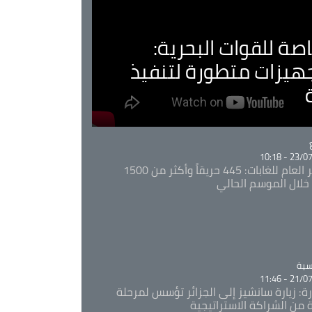
صة للقوات البحرية:
جهيزات متطورة لتنفيذ
Ca
23/07/20
المدير العام للغابات: 445 حريقاً وأكثر من 1500
خلال الموسم الحالي
Ca
سية
21/07/20
رة: زيارة سانشيز إلى الجزائر تؤسس لمرحلة
 من الشراكة الاستراتيجية