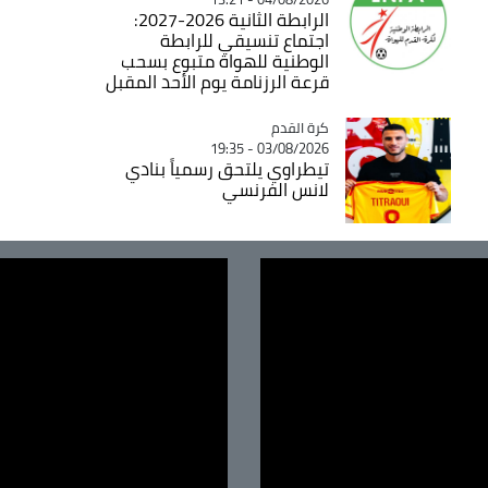
الرابطة الثانية 2026-2027:
اجتماع تنسيقي للرابطة
الوطنية للهواة متبوع بسحب
قرعة الرزنامة يوم الأحد المقبل
Catégorie
كرة القدم
03/08/2026 - 19:35
تيطراوي يلتحق رسمياً بنادي
لانس الفرنسي