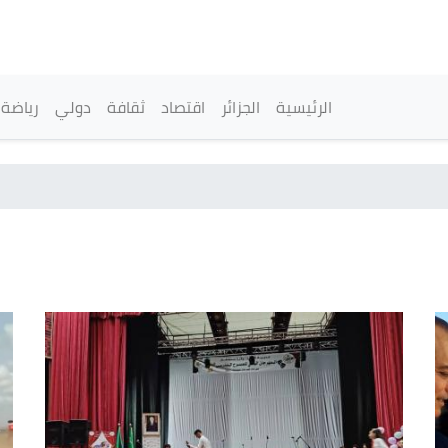
تجاوز
إلى
المحتوى
الرئيسي
القائمة الرئيسية
الرئيسية
الجزائر
اقتصاد
ثقافة
دولي
رياضة