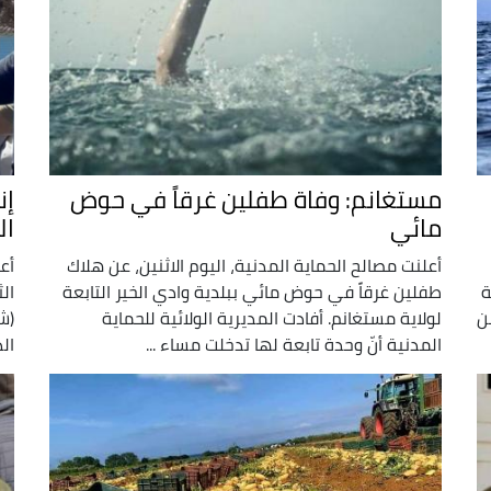
مستغانم: وفاة طفلين غرقاً في حوض
مائي
ال
أعلنت مصالح الحماية المدنية، اليوم الاثنين، عن هلاك
أع
ة
طفلين غرقاً في حوض مائي ببلدية وادي الخير التابعة
ن
لولاية مستغانم. أفادت المديرية الولائية للحماية
(ش
المدنية أنّ وحدة تابعة لها تدخلت مساء ...
ال