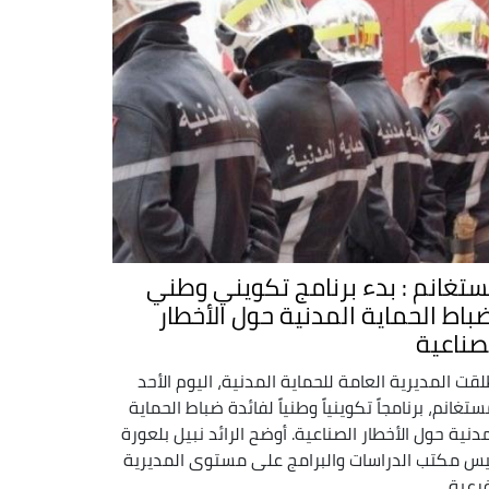
تغانم : بدء برنامج تكويني وطني
باط الحماية المدنية حول الأخطار
صناعية
لقت المديرية العامة للحماية المدنية، اليوم الأحد
تغانم، برنامجاً تكوينياً وطنياً لفائدة ضباط الحماية
مدنية حول الأخطار الصناعية. أوضح الرائد نبيل بلعورة
يس مكتب الدراسات والبرامج على مستوى المديرية
رعية ...