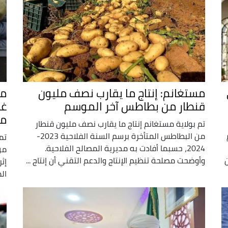
مستغانم: إنتاج ما يقارب نصف مليون
مس
قنطار من بطاطس آخر الموسم
مغ
تم بولاية مستغانم إنتاج ما يقارب نصف مليون قنطار
من البطاطس المتأخرة برسم السنة الفلاحية 2023-
تم
2024، حسبما أفادت به مديرية المصالح الفلاحية.
من
وأوضحت مصلحة تنظيم الإنتاج والدعم التقني أن إنتاج ...
ال