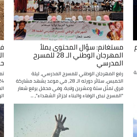
مستغانم: سؤال المحتوى يملأ
المهرجان الوطني الـ 28 للمسرح
ال
المدرسي
حم
ة
رفع المهرجان الوطني للمسرح المدرسي، ليلة
تم
الخميس، ستائر دورته الـ 28، في موعد يشهد مشاركة
فرق تمثّل ستة وعشرين ولاية. وفي محفل يرفع شعار
ال
"المسرح نبض الوفاء والبناء لجزائر الشهداء"، ...
ال