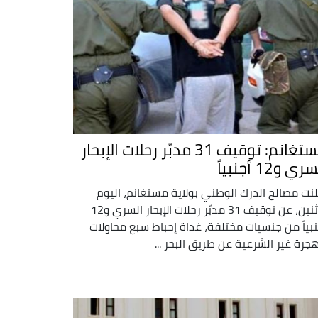
مستغانم: توقيف 31 مدبّر رحلات الإبحار
ري و12 أجنبياً
لنت مصالح الدرك الوطني بولاية مستغانم، اليوم
الاثنين، عن توقيف 31 مدبّر رحلات الإبحار السري و12
نبياً من جنسيات مختلفة، غداة إحباط سبع محاولات
هجرة غير الشرعية عن طريق البحر ...