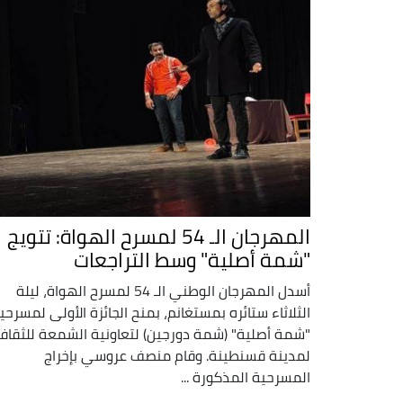
المهرجان الـ 54 لمسرح الهواة: تتويج
"شمة أصلية" وسط التراجعات
أسدل المهرجان الوطني الـ 54 لمسرح الهواة، ليلة
الثلاثاء ستائره بمستغانم، بمنح الجائزة الأولى لمسرحي
"شمة أصلية" (شمة دورجين) لتعاونية الشمعة للثقاف
لمدينة قسنطينة. وقام منصف عروسي بإخراج
المسرحية المذكورة ...