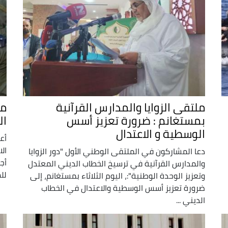
ملتقى الزوايا والمدارس القرآنية
بمستغانم : ضرورة تعزيز أسس
الس
الوسطية و الاعتدال
أع
دعا المشاركون في الملتقى الوطني الأول "دور الزوايا
أج
والمدارس القرآنية في ترسيخ الخطاب الديني المعتدل
لل
وتعزيز الوحدة الوطنية":، اليوم الثلاثاء بمستغانم، إلى
ضرورة تعزيز أسس الوسطية والاعتدال في الخطاب
الديني ...