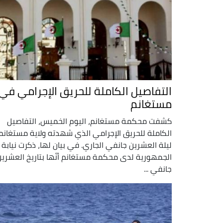
التفاصيل الكاملة للحريق الإجرامي في
مستغانم
كشفت محكمة مستغانم، اليوم الخميس، التفاصيل
الكاملة للحريق الإجرامي الذي شهدته ولاية مستغانم
ليلة العشرين جانفي الجاري. في بيان لها، ذكرت نيابة
الجمهورية لدى محكمة مستغانم أنّها بتاريخ العشرين
جانفي ...