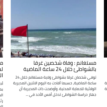
مستغانم : وفاة شخصين غرقا
مس
بالشواطئ خلال 24 ساعة الماضية
لض
ال
توفي شخصان غرقا بشواطئ ولاية مستغانم خلال 24
ة
ساعة الماضية, حسبما أفادت به اليوم الاثنين المديرية
أط
ة
الولائية للحماية المدنية. وأوضحت ذات المديرية أن
بمس
جهاز حراسة الشواطئ تدخل أمس الأحد في ...
ال
رئ
الف