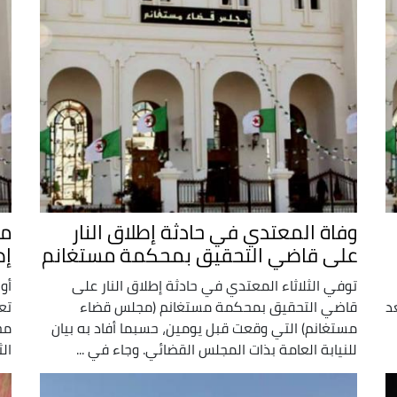
وفاة المعتدي في حادثة إطلاق النار
مج
على قاضي التحقيق بمحكمة مستغانم
إط
توفي الثلاثاء المعتدي في حادثة إطلاق النار على
أو
د
قاضي التحقيق بمحكمة مستغانم (مجلس قضاء
تع
مستغانم) التي وقعت قبل يومين، حسبما أفاد به بيان
مج
للنيابة العامة بذات المجلس القضائي. وجاء في ...
الثا