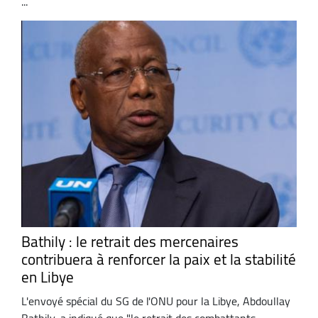
...
Bathily : le retrait des mercenaires
contribuera à renforcer la paix et la stabilité
en Libye
L'envoyé spécial du SG de l'ONU pour la Libye, Abdoullay
Bathily, a indiqué que "le retrait des combattants