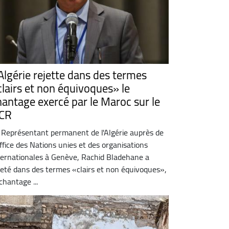
'Algérie rejette dans des termes
clairs et non équivoques» le
hantage exercé par le Maroc sur le
CR
 Représentant permanent de l'Algérie auprès de
Office des Nations unies et des organisations
ternationales à Genève, Rachid Bladehane a
jeté dans des termes «clairs et non équivoques»,
 chantage ...