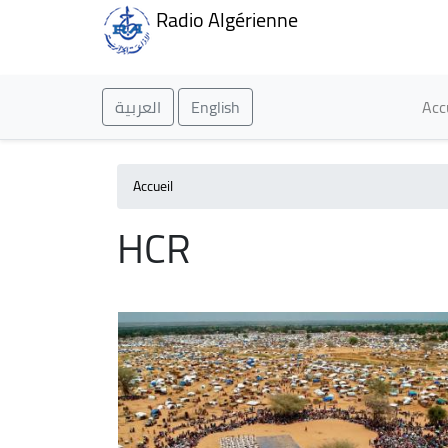
Radio Algérienne
Ma
العربية
English
Acc
Accueil
HCR