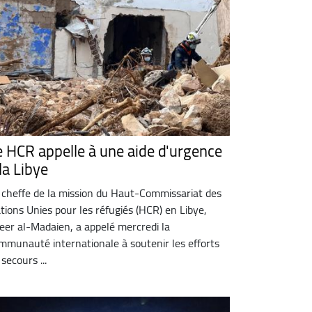
e HCR appelle à une aide d'urgence
la Libye
 cheffe de la mission du Haut-Commissariat des
tions Unies pour les réfugiés (HCR) en Libye,
eer al-Madaien, a appelé mercredi la
mmunauté internationale à soutenir les efforts
 secours ...