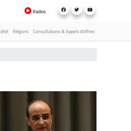
Radios
iété
Régions
Consultations & Appels d'offres