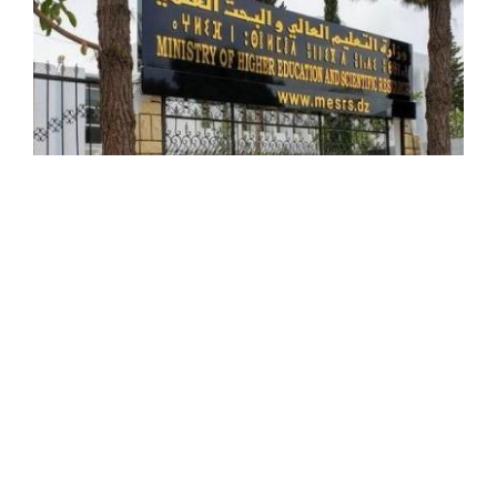
Enseignement supérieur : lancement de
concours de recrutement de maîtres-
assistants et d'enseignants hospitalo-
universitaires
Le ministre de l'Enseignement supérieur et de la
Recherche scientifique, Kamel Baddari a annoncé, jeudi à