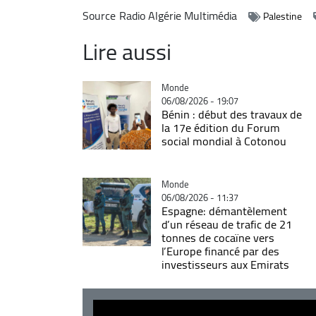
Source
Radio Algérie Multimédia
Palestine
Lire aussi
Catégorie
Monde
06/08/2026 - 19:07
Bénin : début des travaux de
la 17e édition du Forum
social mondial à Cotonou
Catégorie
Monde
06/08/2026 - 11:37
Espagne: démantèlement
d’un réseau de trafic de 21
tonnes de cocaïne vers
l’Europe financé par des
investisseurs aux Emirats