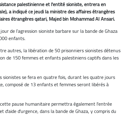
istance palestinienne et l'entité sioniste, entrera en
e), a indiqué ce jeudi la ministre des affaires étrangères
Affaires étrangères qatari, Majed bin Mohammad Al Ansari.
jour de l’agression sioniste barbare sur la bande de Ghaza
.000 enfants.
ntre autres, la libération de 50 prisonniers sionistes détenus
ion de 150 femmes et enfants palestiniens captifs dans les
s sionistes se fera en quatre fois, durant les quatre jours
ge, composé de 13 enfants et femmes seront libérés à
s, cette pause humanitaire permettra également l'entrée
t d'aide d'urgence, dans la bande de Ghaza, y compris du