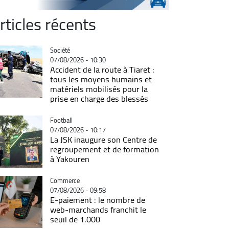
rticles récents
Catégorie
Société
07/08/2026 - 10:30
Accident de la route à Tiaret :
tous les moyens humains et
matériels mobilisés pour la
prise en charge des blessés
Catégorie
Football
07/08/2026 - 10:17
La JSK inaugure son Centre de
regroupement et de formation
à Yakouren
Catégorie
Commerce
07/08/2026 - 09:58
E-paiement : le nombre de
web-marchands franchit le
seuil de 1.000