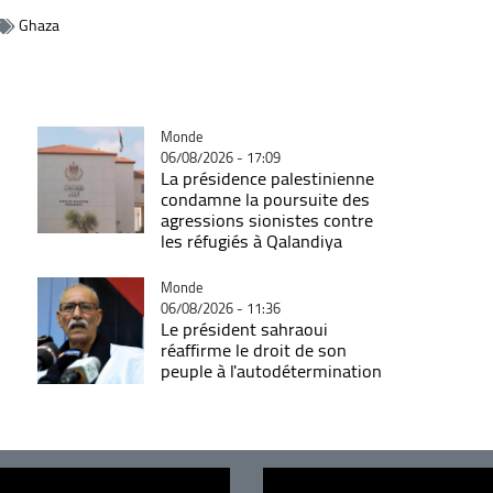
Ghaza
Catégorie
Monde
06/08/2026 - 17:09
La présidence palestinienne
condamne la poursuite des
agressions sionistes contre
les réfugiés à Qalandiya
Catégorie
Monde
06/08/2026 - 11:36
Le président sahraoui
réaffirme le droit de son
peuple à l'autodétermination