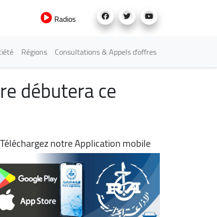
Radios
iété
Régions
Consultations & Appels d'offres
ire débutera ce
Téléchargez notre Application mobile