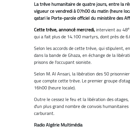
La trêve humanitaire de quatre jours, entre la rés
vigueur ce vendredi à 07h00 du matin (heure local
qatari le Porte-parole officiel du ministère des 
e
Cette trêve, annoncé mercredi,
intervient au 48
qui a fait plus de 14.100 martyrs, dont près de 6
Selon les accords de cette trêve, qui stipulent, e
dans la bande de Ghaza, en échange de la libérat
prisons de l'occupant sioniste.
Selon M. Al Ansari, la libération des 50 prisonnier
que compte cette trêve. Le premier groupe d’ota
16h00 (heure locale).
Outre le cessez le feu et la libération des otage
d'un plus grand nombre de convois humanitaires e
carburant.
Radio Algérie Multimédia