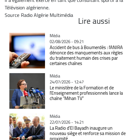
Télévision algérienne.
Source
Radio Algérie Multimédia
Lire aussi
Catégorie
Média
02/08/2026 - 09:21
Accident de bus à Boumerdès : l'ANIRA
dénonce des manquements aux règles
du traitement humain des crises par
certaines chaînes
Catégorie
Média
24/07/2026 - 12:47
Le ministère de la Formation et de
l'Enseignement professionnels lance la
chaîne "Mihan TV"
Catégorie
Média
22/07/2026 - 14:21
La Radio d’El Bayadh inaugure un
nouveau siège et renforce sa mission de
proximité