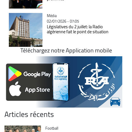
Catégorie
Média
02/07/2026 - 07:05
Législatives du 2 juillet: la Radio
algérienne fait le point de situation
Téléchargez notre Application mobile
Articles récents
Catégorie
Football