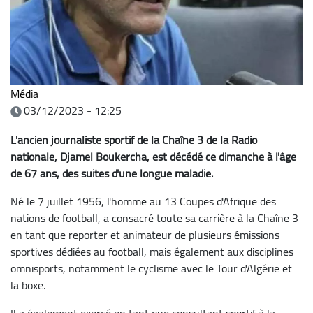
Média
03/12/2023 - 12:25
L'ancien journaliste sportif de la Chaîne 3 de la Radio
nationale, Djamel Boukercha, est décédé ce dimanche à l'âge
de 67 ans, des suites d'une longue maladie.
Né le 7 juillet 1956, l'homme au 13 Coupes d'Afrique des
nations de football, a consacré toute sa carrière à la Chaîne 3
en tant que reporter et animateur de plusieurs émissions
sportives dédiées au football, mais également aux disciplines
omnisports, notamment le cyclisme avec le Tour d'Algérie et
la boxe.
Il a également exercé en tant que consultant sportif à la