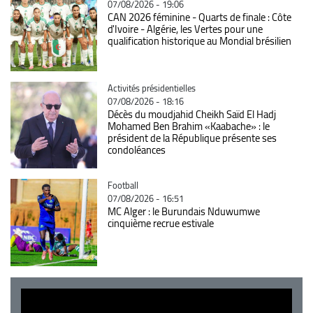
07/08/2026 - 19:06
CAN 2026 féminine - Quarts de finale : Côte
d'Ivoire - Algérie, les Vertes pour une
qualification historique au Mondial brésilien
Catégorie
Activités présidentielles
07/08/2026 - 18:16
Décès du moudjahid Cheikh Saïd El Hadj
Mohamed Ben Brahim «Kaabache» : le
président de la République présente ses
condoléances
Catégorie
Football
07/08/2026 - 16:51
MC Alger : le Burundais Nduwumwe
cinquième recrue estivale