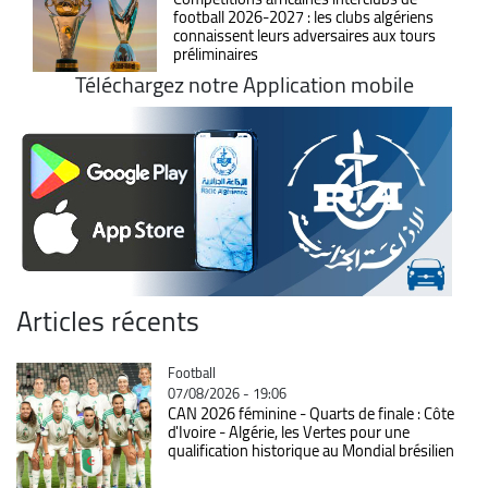
football 2026-2027 : les clubs algériens
connaissent leurs adversaires aux tours
préliminaires
Téléchargez notre Application mobile
Articles récents
Catégorie
Football
07/08/2026 - 19:06
CAN 2026 féminine - Quarts de finale : Côte
d'Ivoire - Algérie, les Vertes pour une
qualification historique au Mondial brésilien