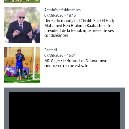
Catégorie
Activités présidentielles
07/08/2026 - 18:16
Décès du moudjahid Cheikh Saïd El Hadj
Mohamed Ben Brahim «Kaabache» : le
président de la République présente ses
condoléances
Catégorie
Football
07/08/2026 - 16:51
MC Alger : le Burundais Nduwumwe
cinquième recrue estivale