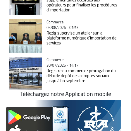
opérateurs pour finaliser les procédures
d'importation
Catégorie
Commerce
03/08/2026 - 07:53
Rezig supervise un atelier sur la
plateforme numérique d'importation de
services
Catégorie
Commerce
30/07/2026 - 14:17
Registre du commerce : prorogation du
délai de dépôt des comptes sociaux
jusqu'à fin septembre
Téléchargez notre Application mobile