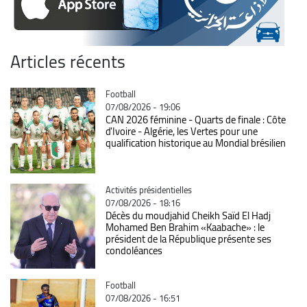
Articles récents
Catégorie
Football
07/08/2026 - 19:06
CAN 2026 féminine - Quarts de finale : Côte
d'Ivoire - Algérie, les Vertes pour une
qualification historique au Mondial brésilien
Catégorie
Activités présidentielles
07/08/2026 - 18:16
Décès du moudjahid Cheikh Saïd El Hadj
Mohamed Ben Brahim «Kaabache» : le
président de la République présente ses
condoléances
Catégorie
Football
07/08/2026 - 16:51