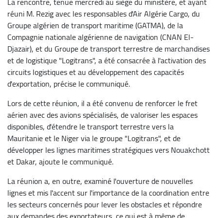
La rencontre, tenue mercredi au siège du ministère, et ayant
réuni M. Rezig avec les responsables d'Air Algérie Cargo, du
Groupe algérien de transport maritime (GATMA), de la
Compagnie nationale algérienne de navigation (CNAN El-
Djazair), et du Groupe de transport terrestre de marchandises
et de logistique "Logitrans", a été consacrée à l'activation des
circuits logistiques et au développement des capacités
d'exportation, précise le communiqué.
Lors de cette réunion, il a été convenu de renforcer le fret
aérien avec des avions spécialisés, de valoriser les espaces
disponibles, d'étendre le transport terrestre vers la
Mauritanie et le Niger via le groupe "Logitrans", et de
développer les lignes maritimes stratégiques vers Nouakchott
et Dakar, ajoute le communiqué.
La réunion a, en outre, examiné l'ouverture de nouvelles
lignes et mis l'accent sur l'importance de la coordination entre
les secteurs concernés pour lever les obstacles et répondre
aux demandes des exportateurs, ce qui est à même de