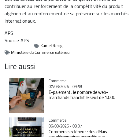
contribuer au renforcement de la compétitivité du produit
algérien et au renforcement de sa présence sur les marchés
internationaux.
APS
Source
APS
Kamel Rezig
Ministère du Commerce extérieur
Lire aussi
Catégorie
Commerce
07/08/2026 - 09:58
E-paiement : le nombre de web-
marchands franchit le seuil de 1.000
Catégorie
Commerce
06/08/2026 - 08:07
Commerce extérieur : des délais
supplémentaires accordés aux