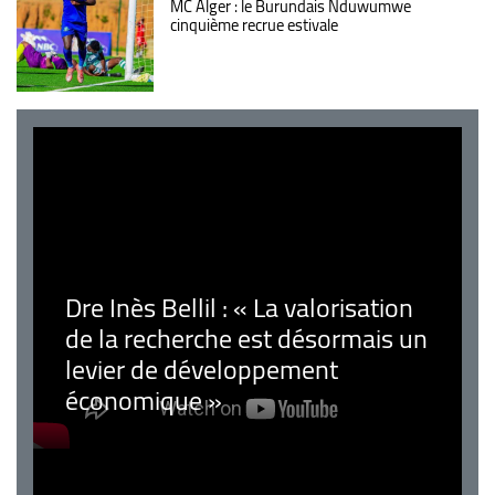
MC Alger : le Burundais Nduwumwe
cinquième recrue estivale
Dre Inès Bellil : « La valorisation
de la recherche est désormais un
levier de développement
économique »