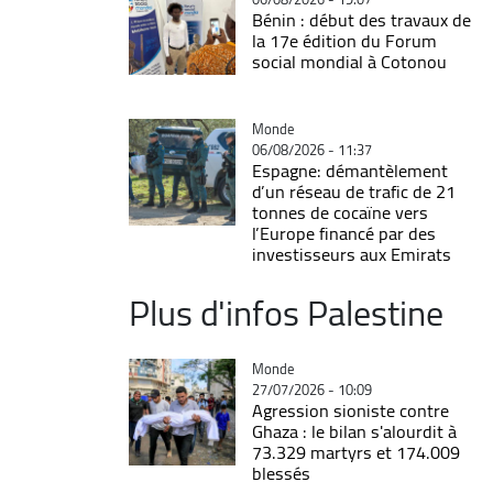
Bénin : début des travaux de
la 17e édition du Forum
social mondial à Cotonou
Catégorie
Monde
06/08/2026 - 11:37
Espagne: démantèlement
d’un réseau de trafic de 21
tonnes de cocaïne vers
l’Europe financé par des
investisseurs aux Emirats
Plus d'infos Palestine
Catégorie
Monde
27/07/2026 - 10:09
Agression sioniste contre
Ghaza : le bilan s'alourdit à
73.329 martyrs et 174.009
blessés