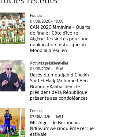
Catégorie
Football
07/08/2026 - 19:06
CAN 2026 féminine - Quarts
de finale : Côte d'Ivoire -
Algérie, les Vertes pour une
qualification historique au
Mondial brésilien
Catégorie
Activités présidentielles
07/08/2026 - 18:16
Décès du moudjahid Cheikh
Saïd El Hadj Mohamed Ben
Brahim «Kaabache» : le
président de la République
présente ses condoléances
Catégorie
Football
07/08/2026 - 16:51
MC Alger : le Burundais
Nduwumwe cinquième recrue
estivale