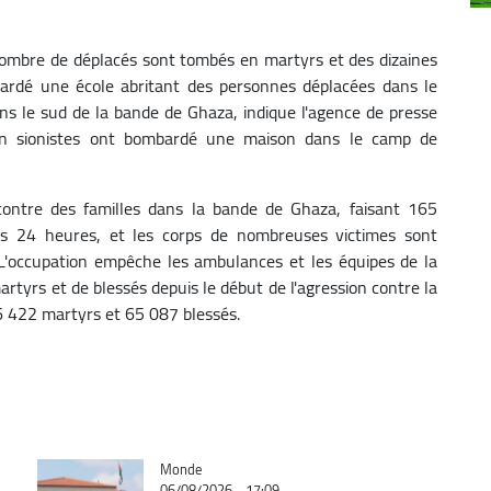
ombre de déplacés sont tombés en martyrs et des dizaines
bardé une école abritant des personnes déplacées dans le
ns le sud de la bande de Ghaza, indique l'agence de presse
ion sionistes ont bombardé une maison dans le camp de
contre des familles dans la bande de Ghaza, faisant 165
es 24 heures, et les corps de nombreuses victimes sont
 L'occupation empêche les ambulances et les équipes de la
rtyrs et de blessés depuis le début de l'agression contre la
26 422 martyrs et 65 087 blessés.
Catégorie
Monde
06/08/2026 - 17:09