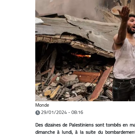
Monde
29/01/2024 - 08:16
Des dizaines de Palestiniens sont tombés en mar
dimanche à lundi, à la suite du bombardement p