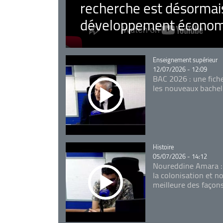
recherche est désormais
développement économ
Catégorie
Enseignement supérieur
12/07/2026 - 12:09
BAC 2026 : une fich
les nouveaux bachel
Catégorie
Histoire
05/07/2026 - 14:12
Noureddine Amara :
la colonisation et n
meilleure des façon