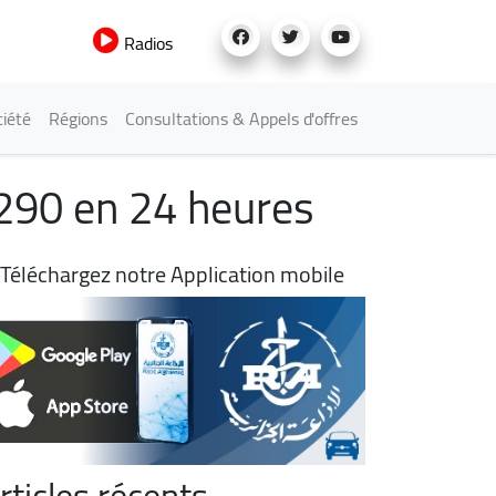
Radios
iété
Régions
Consultations & Appels d'offres
 290 en 24 heures
Téléchargez notre Application mobile
rticles récents