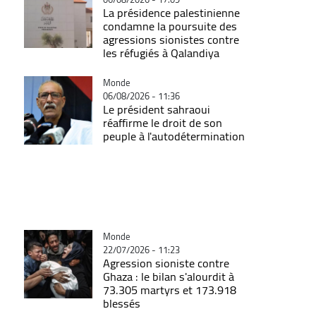
La présidence palestinienne
condamne la poursuite des
agressions sionistes contre
les réfugiés à Qalandiya
Catégorie
Monde
06/08/2026 - 11:36
Le président sahraoui
réaffirme le droit de son
peuple à l'autodétermination
Catégorie
Monde
22/07/2026 - 11:23
Agression sioniste contre
Ghaza : le bilan s'alourdit à
73.305 martyrs et 173.918
blessés