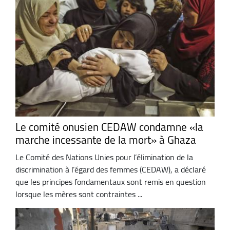
Le comité onusien CEDAW condamne «la
marche incessante de la mort» à Ghaza
Le Comité des Nations Unies pour l’élimination de la
discrimination à l’égard des femmes (CEDAW), a déclaré
que les principes fondamentaux sont remis en question
lorsque les mères sont contraintes ...