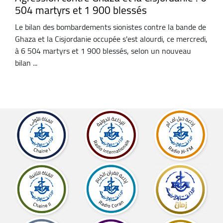
504 martyrs et 1 900 blessés
Le bilan des bombardements sionistes contre la bande de
Ghaza et la Cisjordanie occupée s'est alourdi, ce mercredi,
à 6 504 martyrs et 1 900 blessés, selon un nouveau
bilan ...
Afficher
plus