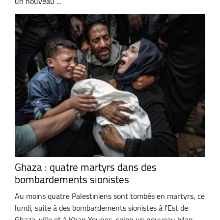
un nouveau ...
Ghaza : quatre martyrs dans des
bombardements sionistes
Au moins quatre Palestiniens sont tombés en martyrs, ce
lundi, suite à des bombardements sionistes à l'Est de
Ghaza-ville et à Khan Younes, selon un nouveau bilan