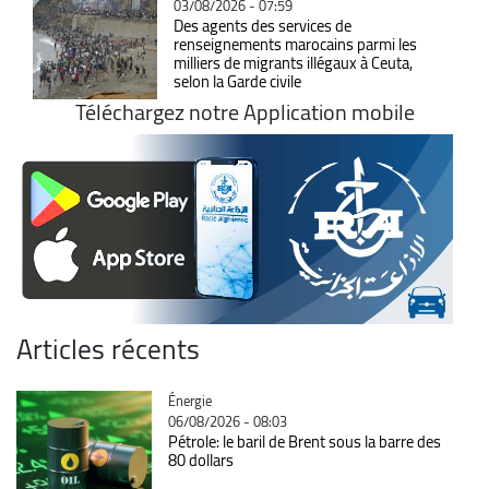
03/08/2026 - 07:59
Des agents des services de
renseignements marocains parmi les
milliers de migrants illégaux à Ceuta,
selon la Garde civile
Téléchargez notre Application mobile
Articles récents
Catégorie
Énergie
06/08/2026 - 08:03
Pétrole: le baril de Brent sous la barre des
80 dollars