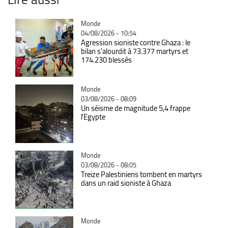
Catégorie
Monde
04/08/2026 - 10:54
Agression sioniste contre Ghaza : le
bilan s'alourdit à 73.377 martyrs et
174.230 blessés
Catégorie
Monde
03/08/2026 - 08:09
Un séisme de magnitude 5,4 frappe
l'Egypte
Catégorie
Monde
03/08/2026 - 08:05
Treize Palestiniens tombent en martyrs
dans un raid sioniste à Ghaza
Catégorie
Monde