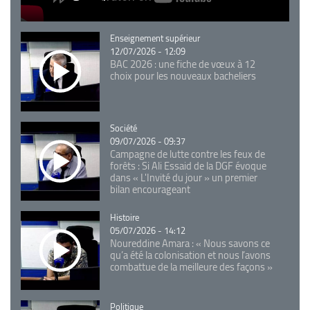
Catégorie
Enseignement supérieur
12/07/2026 - 12:09
BAC 2026 : une fiche de vœux à 12
choix pour les nouveaux bacheliers
Catégorie
Société
09/07/2026 - 09:37
Campagne de lutte contre les feux de
forêts : Si Ali Essaid de la DGF évoque
dans « L'Invité du jour » un premier
bilan encourageant
Catégorie
Histoire
05/07/2026 - 14:12
Noureddine Amara : « Nous savons ce
qu’a été la colonisation et nous l’avons
combattue de la meilleure des façons »
Catégorie
Politique