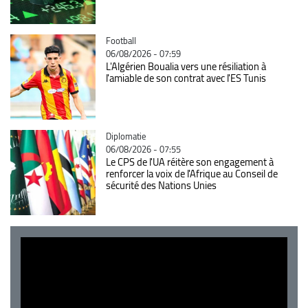
Catégorie
Football
06/08/2026 - 07:59
L'Algérien Boualia vers une résiliation à
l'amiable de son contrat avec l'ES Tunis
Catégorie
Diplomatie
06/08/2026 - 07:55
Le CPS de l'UA réitère son engagement à
renforcer la voix de l'Afrique au Conseil de
sécurité des Nations Unies