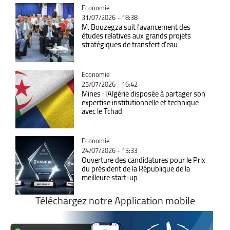
Catégorie
Economie
31/07/2026 - 18:38
M. Bouzegza suit l'avancement des
études relatives aux grands projets
stratégiques de transfert d'eau
Catégorie
Economie
25/07/2026 - 16:42
Mines : l'Algérie disposée à partager son
expertise institutionnelle et technique
avec le Tchad
Catégorie
Economie
24/07/2026 - 13:33
Ouverture des candidatures pour le Prix
du président de la République de la
meilleure start-up
Téléchargez notre Application mobile