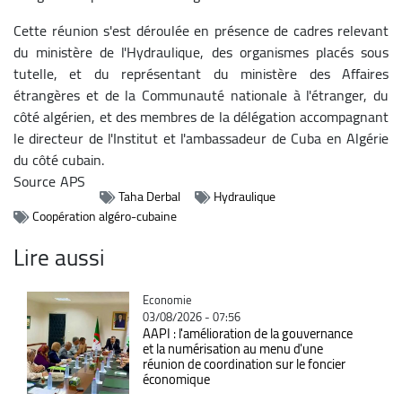
Cette réunion s'est déroulée en présence de cadres relevant
du ministère de l'Hydraulique, des organismes placés sous
tutelle, et du représentant du ministère des Affaires
étrangères et de la Communauté nationale à l'étranger, du
côté algérien, et des membres de la délégation accompagnant
le directeur de l'Institut et l'ambassadeur de Cuba en Algérie
du côté cubain.
Source
APS
Taha Derbal
Hydraulique
Coopération algéro-cubaine
Lire aussi
Catégorie
Economie
03/08/2026 - 07:56
AAPI : l'amélioration de la gouvernance
et la numérisation au menu d'une
réunion de coordination sur le foncier
économique