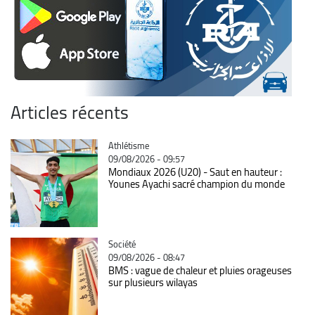
Articles récents
Catégorie
Athlétisme
09/08/2026 - 09:57
Mondiaux 2026 (U20) - Saut en hauteur :
Younes Ayachi sacré champion du monde
Catégorie
Société
09/08/2026 - 08:47
BMS : vague de chaleur et pluies orageuses
sur plusieurs wilayas