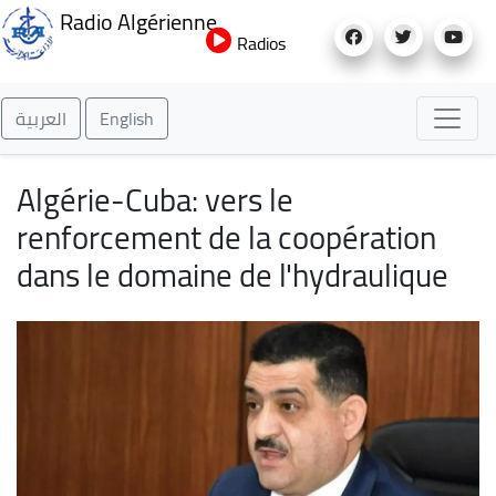
Aller
Radio Algérienne
au
Radios
contenu
principal
العربية
English
Algérie-Cuba: vers le
renforcement de la coopération
dans le domaine de l'hydraulique