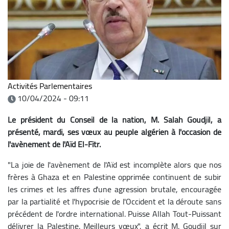
Activités Parlementaires
10/04/2024 - 09:11
Le président du Conseil de la nation, M. Salah Goudjil, a
présenté, mardi, ses vœux au peuple algérien à l'occasion de
l'avènement de l'Aïd El-Fitr.
"La joie de l'avènement de l'Aïd est incomplète alors que nos
frères à Ghaza et en Palestine opprimée continuent de subir
les crimes et les affres d'une agression brutale, encouragée
par la partialité et l'hypocrisie de l'Occident et la déroute sans
précédent de l'ordre international. Puisse Allah Tout-Puissant
délivrer la Palestine. Meilleurs vœux", a écrit M. Goudjil sur