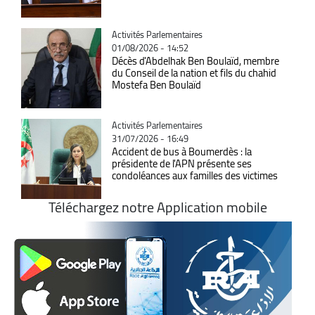
Catégorie
Activités Parlementaires
01/08/2026 - 14:52
Décès d'Abdelhak Ben Boulaïd, membre
du Conseil de la nation et fils du chahid
Mostefa Ben Boulaïd
Catégorie
Activités Parlementaires
31/07/2026 - 16:49
Accident de bus à Boumerdès : la
présidente de l'APN présente ses
condoléances aux familles des victimes
Téléchargez notre Application mobile