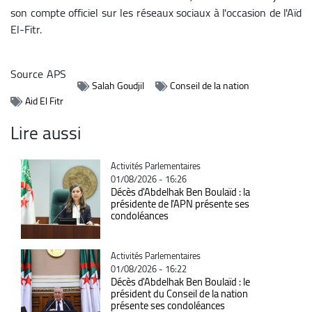
son compte officiel sur les réseaux sociaux à l'occasion de l'Aïd
El-Fitr.
Source
APS
Salah Goudjil
Conseil de la nation
Aid El Fitr
Lire aussi
Catégorie
Activités Parlementaires
01/08/2026 - 16:26
Décès d'Abdelhak Ben Boulaïd : la
présidente de l'APN présente ses
condoléances
Catégorie
Activités Parlementaires
01/08/2026 - 16:22
Décès d'Abdelhak Ben Boulaïd : le
président du Conseil de la nation
présente ses condoléances