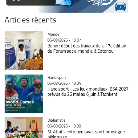
Articles récents
Catégorie
Monde
06/08/2026 - 19:07
Bénin : début des travaux de la 17e édition
du Forum social mondial à Cotonou
Catégorie
Handisport
06/08/2026 - 19:04
Handisport - Les Jeux mondiaux IBSA 2027
prévus du 26 mai au 6 juin à Tachkent
Catégorie
Diplomatie
06/08/2026 - 19:00
M. Attaf s'entretient avec son homologue
biélorusse