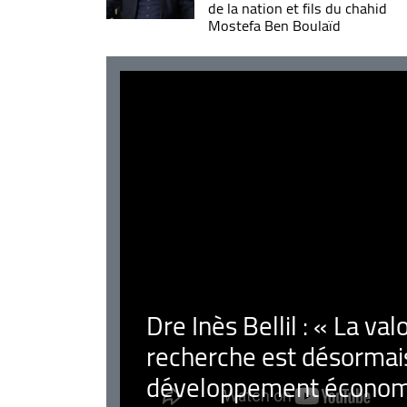
de la nation et fils du chahid
Mostefa Ben Boulaïd
Dre Inès Bellil : « La val
recherche est désormais
développement économ