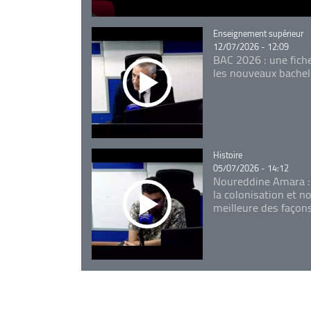
Catégorie
Enseignement supérieur
12/07/2026 - 12:09
BAC 2026 : une fich
les nouveaux bachel
Catégorie
Histoire
05/07/2026 - 14:12
Noureddine Amara :
la colonisation et n
meilleure des façon