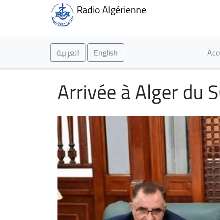
Radio Algérienne
Ma
العربية
English
Acc
Arrivée à Alger du S