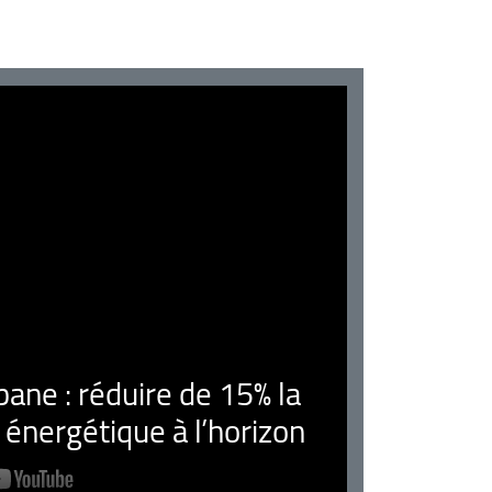
ne : réduire de 15% la
nergétique à l’horizon