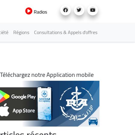
Radios
iété
Régions
Consultations & Appels d'offres
Téléchargez notre Application mobile
rticles récents