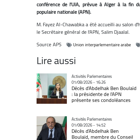
conférence de l'UIA, prévue à Alger à la fin
populaire nationale (APN).
M. Fayez Al-Chawabka a été accueilli au salon d'
le Secrétaire général de l'APN, Salim Djaalal.
Source
APS
Union interparlementaire arabe
Lire aussi
Catégorie
Activités Parlementaires
01/08/2026 - 16:26
Décès d'Abdelhak Ben Boulaïd
: la présidente de l'APN
présente ses condoléances
Catégorie
Activités Parlementaires
01/08/2026 - 14:52
Décès d'Abdelhak Ben
Boulaïd, membre du Conseil