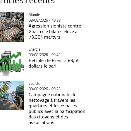
Catégorie
Monde
08/08/2026 - 10:38
Agression sioniste contre
Ghaza : le bilan s'élève à
73.384 martyrs
Catégorie
Énergie
08/08/2026 - 09:43
Pétrole : le Brent à 83,55
dollars le baril
Catégorie
Société
08/08/2026 - 09:23
Campagne nationale de
nettoyage à travers les
quartiers et les espaces
publics avec la participation
des citoyens et des
associations