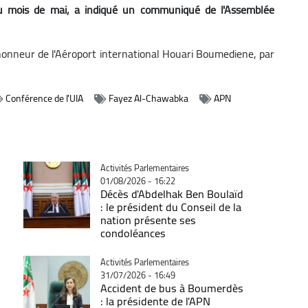
 du mois de mai, a indiqué un communiqué de l'Assemblée
honneur de l'Aéroport international Houari Boumediene, par
Conférence de l'UIA
Fayez Al-Chawabka
APN
Catégorie
Activités Parlementaires
01/08/2026 - 16:22
Décès d'Abdelhak Ben Boulaïd
: le président du Conseil de la
nation présente ses
condoléances
Catégorie
Activités Parlementaires
31/07/2026 - 16:49
Accident de bus à Boumerdès
: la présidente de l'APN