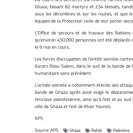
Ghaza, faisant 82 martyrs et 234 blessés, tandi
sous les décombres et sur les routes, et que l
équipes de la Protection civile de leur porter seco
L'Office de secours et de travaux des Nations
qu'environ 450.000 personnes ont été déplacés d
le 6 mai en cours.
Les forces d'occupation de l'entité sioniste cont
Karam Abou Salem, dans le sud de la bande de 
humanitaire sans précédent.
L'armée sioniste a notamment étendu ses attaque
bande de Ghaza après avoir exigé le déplacemen
l'enclave palestinienne, ainsi qu'à l'est et au sud 
ville de Ghaza et l'est de Khan Younes.
APS
Source
APS
Ghaza
Rafah
Palestine