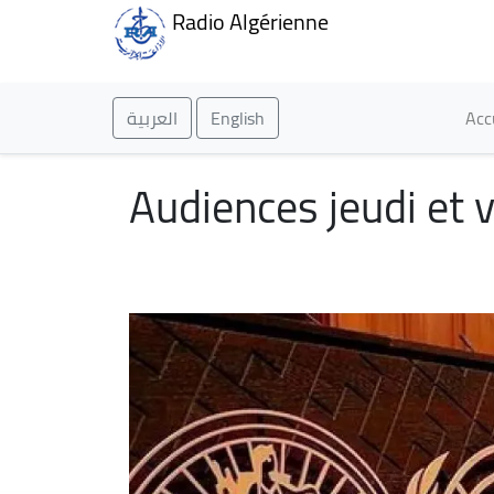
Radio Algérienne
Ma
العربية
English
Acc
Audiences jeudi et v