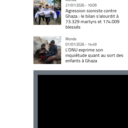
27/07/2026 - 10:09
Agression sioniste contre
Ghaza : le bilan s'alourdit à
73.329 martyrs et 174.009
blessés
Catégorie
Monde
07/07/2026 - 14:49
L'ONU exprime son
inquiétude quant au sort des
enfants à Ghaza