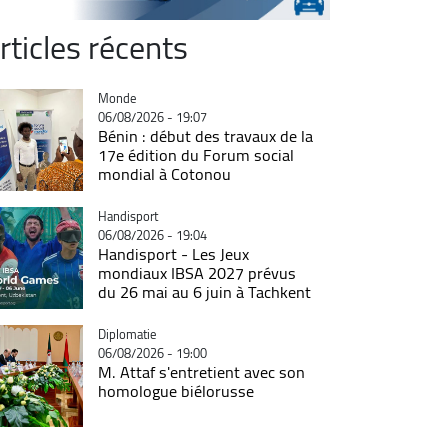
rticles récents
Catégorie
Monde
06/08/2026 - 19:07
Bénin : début des travaux de la
17e édition du Forum social
mondial à Cotonou
Catégorie
Handisport
06/08/2026 - 19:04
Handisport - Les Jeux
mondiaux IBSA 2027 prévus
du 26 mai au 6 juin à Tachkent
Catégorie
Diplomatie
06/08/2026 - 19:00
M. Attaf s'entretient avec son
homologue biélorusse