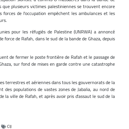
s que plusieurs victimes palestiniennes se trouvent encore
es forces de l'occupation empêchent les ambulances et les
urs.
 unies pour les réfugiés de Palestine (UNRWA) a annoncé
e force de Rafah, dans le sud de la bande de Ghaza, depuis
inuent de fermer le poste frontière de Rafah et le passage de
Ghaza, sur fond de mises en garde contre une catastrophe
s terrestres et aériennes dans tous les gouvernorats de la
t des populations de vastes zones de Jabalia, au nord de
de la ville de Rafah, et après avoir pris d'assaut le sud de la
CIJ