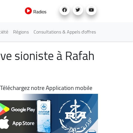
Radios
iété
Régions
Consultations & Appels d'offres
sive sioniste à Rafah
Téléchargez notre Application mobile