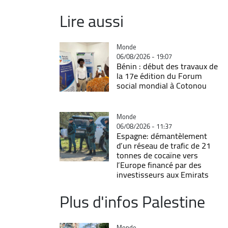
Lire aussi
Catégorie
Monde
06/08/2026 - 19:07
Bénin : début des travaux de
la 17e édition du Forum
social mondial à Cotonou
Catégorie
Monde
06/08/2026 - 11:37
Espagne: démantèlement
d’un réseau de trafic de 21
tonnes de cocaïne vers
l’Europe financé par des
investisseurs aux Emirats
Plus d'infos Palestine
Catégorie
Monde