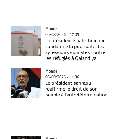
Catégorie
Monde
06/08/2026 - 17:09
La présidence palestinienne
condamne la poursuite des
agressions sionistes contre
les réfugiés à Qalandiya
Catégorie
Monde
06/08/2026 - 11:36
Le président sahraoui
réaffirme le droit de son
peuple à l'autodétermination
Catégorie
Monde