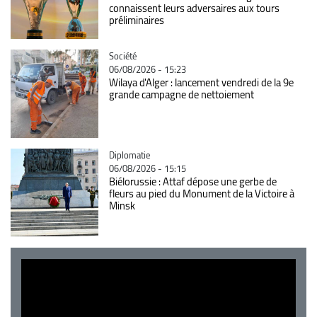
connaissent leurs adversaires aux tours
préliminaires
Catégorie
Société
06/08/2026 - 15:23
Wilaya d'Alger : lancement vendredi de la 9e
grande campagne de nettoiement
Catégorie
Diplomatie
06/08/2026 - 15:15
Biélorussie : Attaf dépose une gerbe de
fleurs au pied du Monument de la Victoire à
Minsk