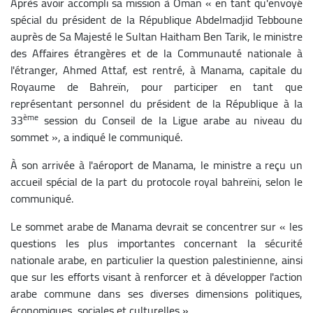
Après avoir accompli sa mission à Oman « en tant qu'envoyé
spécial du président de la République Abdelmadjid Tebboune
auprès de Sa Majesté le Sultan Haitham Ben Tarik, le ministre
des Affaires étrangères et de la Communauté nationale à
l'étranger, Ahmed Attaf, est rentré, à Manama, capitale du
Royaume de Bahreïn, pour participer en tant que
représentant personnel du président de la République à la
ème
33
session du Conseil de la Ligue arabe au niveau du
sommet », a indiqué le communiqué.
À son arrivée à l'aéroport de Manama, le ministre a reçu un
accueil spécial de la part du protocole royal bahreïni, selon le
communiqué.
Le sommet arabe de Manama devrait se concentrer sur « les
questions les plus importantes concernant la sécurité
nationale arabe, en particulier la question palestinienne, ainsi
que sur les efforts visant à renforcer et à développer l'action
arabe commune dans ses diverses dimensions politiques,
économiques, sociales et culturelles ».