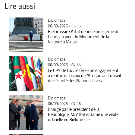
Lire aussi
Catégorie
Diplomatie
06/08/2026 - 15:15
Biélorussie : Attaf dépose une gerbe de
fleurs au pied du Monument de la
Victoire à Minsk
Catégorie
Diplomatie
06/08/2026 - 07:55
Le CPS de l'UA réitère son engagement
à renforcer la voix de l'Afrique au Conseil
de sécurité des Nations Unies
Catégorie
Diplomatie
06/08/2026 - 07:36
Chargé par le président de la
République, M. Attaf entame une visite
officielle en Biélorussie