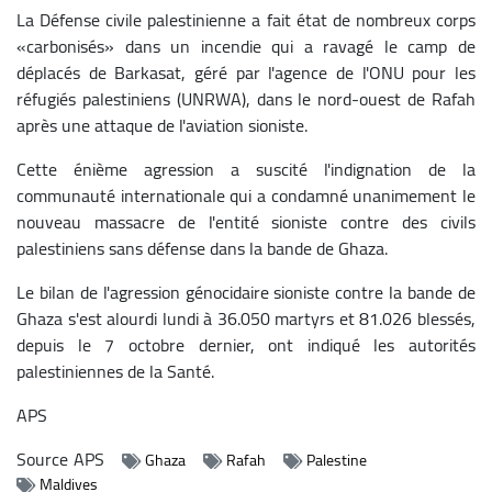
La Défense civile palestinienne a fait état de nombreux corps
«carbonisés» dans un incendie qui a ravagé le camp de
déplacés de Barkasat, géré par l'agence de l'ONU pour les
réfugiés palestiniens (UNRWA), dans le nord-ouest de Rafah
après une attaque de l'aviation sioniste.
Cette énième agression a suscité l'indignation de la
communauté internationale qui a condamné unanimement le
nouveau massacre de l'entité sioniste contre des civils
palestiniens sans défense dans la bande de Ghaza.
Le bilan de l'agression génocidaire sioniste contre la bande de
Ghaza s'est alourdi lundi à 36.050 martyrs et 81.026 blessés,
depuis le 7 octobre dernier, ont indiqué les autorités
palestiniennes de la Santé.
APS
Source
APS
Ghaza
Rafah
Palestine
Maldives