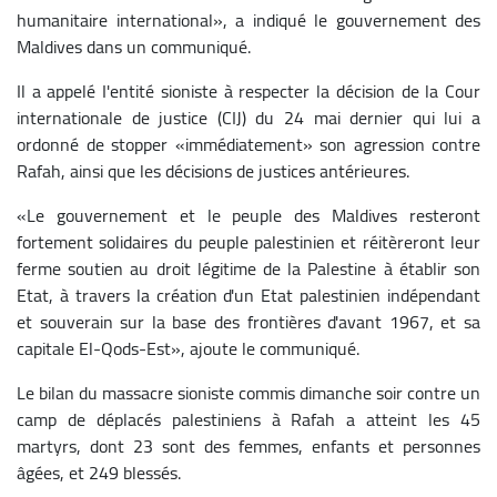
humanitaire international», a indiqué le gouvernement des
Maldives dans un communiqué.
Il a appelé I'entité sioniste à respecter la décision de la Cour
internationale de justice (CIJ) du 24 mai dernier qui lui a
ordonné de stopper «immédiatement» son agression contre
Rafah, ainsi que les décisions de justices antérieures.
«Le gouvernement et le peuple des Maldives resteront
fortement solidaires du peuple palestinien et réitèreront leur
ferme soutien au droit légitime de la Palestine à établir son
Etat, à travers la création d'un Etat palestinien indépendant
et souverain sur la base des frontières d'avant 1967, et sa
capitale El-Qods-Est», ajoute le communiqué.
Le bilan du massacre sioniste commis dimanche soir contre un
camp de déplacés palestiniens à Rafah a atteint les 45
martyrs, dont 23 sont des femmes, enfants et personnes
âgées, et 249 blessés.