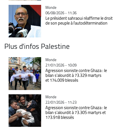
Catégorie
Monde
06/08/2026 - 11:36
Le président sahraoui réaffirme le droit
de son peuple à l'autodétermination
Plus d'infos Palestine
Catégorie
Monde
27/07/2026 - 10:09
Agression sioniste contre Ghaza : le
bilan s'alourdit à 73.329 martyrs
et 174.009 blessés
Catégorie
Monde
22/07/2026 - 11:23
Agression sioniste contre Ghaza : le
bilan s'alourdit à 73.305 martyrs et
173.918 blessés