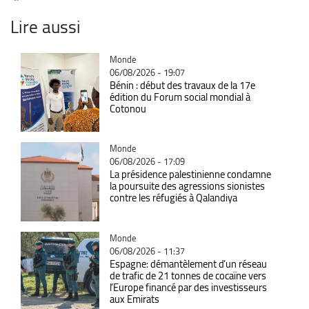
Lire aussi
Catégorie
Monde
06/08/2026 - 19:07
Bénin : début des travaux de la 17e
édition du Forum social mondial à
Cotonou
Catégorie
Monde
06/08/2026 - 17:09
La présidence palestinienne condamne
la poursuite des agressions sionistes
contre les réfugiés à Qalandiya
Catégorie
Monde
06/08/2026 - 11:37
Espagne: démantèlement d’un réseau
de trafic de 21 tonnes de cocaïne vers
l’Europe financé par des investisseurs
aux Emirats