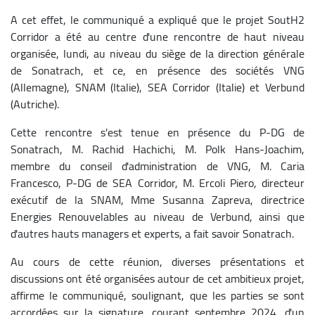
A cet effet, le communiqué a expliqué que le projet SoutH2
Corridor a été au centre d'une rencontre de haut niveau
organisée, lundi, au niveau du siège de la direction générale
de Sonatrach, et ce, en présence des sociétés VNG
(Allemagne), SNAM (Italie), SEA Corridor (Italie) et Verbund
(Autriche).
Cette rencontre s'est tenue en présence du P-DG de
Sonatrach, M. Rachid Hachichi, M. Polk Hans-Joachim,
membre du conseil d'administration de VNG, M. Caria
Francesco, P-DG de SEA Corridor, M. Ercoli Piero, directeur
exécutif de la SNAM, Mme Susanna Zapreva, directrice
Energies Renouvelables au niveau de Verbund, ainsi que
d'autres hauts managers et experts, a fait savoir Sonatrach.
Au cours de cette réunion, diverses présentations et
discussions ont été organisées autour de cet ambitieux projet,
affirme le communiqué, soulignant, que les parties se sont
accordées sur la signature, courant septembre 2024, d'un