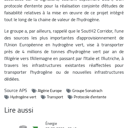
protocole d'entente pour la réalisation conjointe d'études de
faisabilité relatives à la mise en œuvre de ce projet intégré
tout le long de la chaine de valeur de l'hydrogène.
Le groupe a, par ailleurs, rappelé que le SoutH2 Corridor, l'une
des sources les plus importantes d'approvisionnement de
l'Union Européenne en hydrogène vert, vise à transporter
près de 4 millions de tonnes d'hydrogène vert par an de
l'Algérie vers l'Allemagne en passant par l'Italie et l'Autriche, à
travers les infrastructures existantes réaffectées pour
transporter l'hydrogène ou de nouvelles infrastructures
dédiées.
Source
APS
Algérie Europe
Groupe Sonatrach
Hydrogène vert
Transport
Protocole d'entente
Lire aussi
Catégorie
Énergie