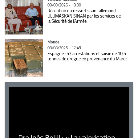
08/08/2026 - 18:00
Réception du ressortissant allemand
ULUMASKAN SINAN par les services de
la Sécurité de l’Armée
Catégorie
Monde
08/08/2026 - 17:49
Espagne : 57 arrestations et saisie de 10,5
tonnes de drogue en provenance du Maroc
Dre Inès Bellil : « La valorisation