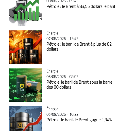
08/08/2026 - 09:43
Pétrole : le Brent à 83,55 dollars le baril
Catégorie
Énergie
07/08/2026 - 13:42
Pétrole : le baril de Brent à plus de 82
dollars
Catégorie
Énergie
06/08/2026 - 08:03
Pétrole: le baril de Brent sous la barre
des 80 dollars
Catégorie
Énergie
05/08/2026 - 10:33
Pétrole: le baril de Brent gagne 1,34%