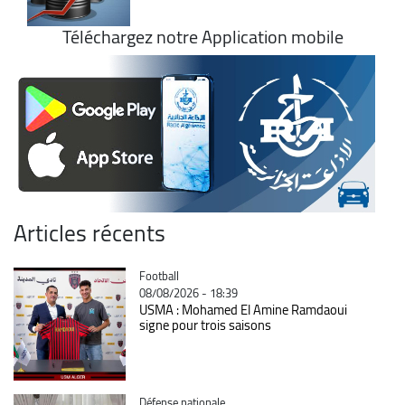
Téléchargez notre Application mobile
Articles récents
Catégorie
Football
08/08/2026 - 18:39
USMA : Mohamed El Amine Ramdaoui
signe pour trois saisons
Catégorie
Défense nationale