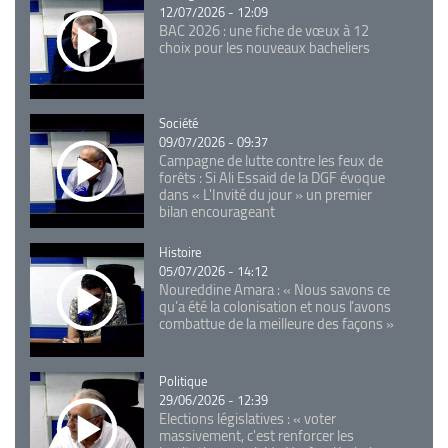
12/07/2026 - 12:09
BAC 2026 : une fiche de vœux à 12
choix pour les nouveaux bacheliers
Catégorie
Société
09/07/2026 - 09:37
Campagne de lutte contre les feux de
forêts : Si Ali Essaid de la DGF évoque
dans « L'Invité du jour » un premier
bilan encourageant
Catégorie
Histoire
05/07/2026 - 14:12
Noureddine Amara : « Nous savons ce
qu’a été la colonisation et nous l’avons
combattue de la meilleure des façons »
Catégorie
Politique
29/06/2026 - 12:39
Elections législatives : « voter
massivement, c'est renforcer les