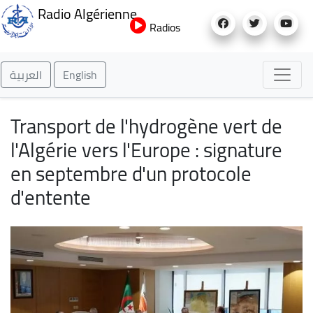
Aller
Radio Algérienne
au
Radios
contenu
principal
العربية
English
Transport de l'hydrogène vert de
l'Algérie vers l'Europe : signature
en septembre d'un protocole
d'entente