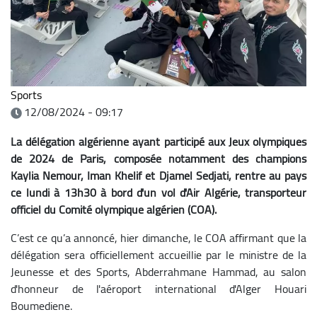
Sports
12/08/2024 - 09:17
La délégation algérienne ayant participé aux Jeux olympiques
de 2024 de Paris, composée notamment des champions
Kaylia Nemour, Iman Khelif et Djamel Sedjati, rentre au pays
ce lundi à 13h30 à bord d'un vol d'Air Algérie, transporteur
officiel du Comité olympique algérien (COA).
C’est ce qu’a annoncé, hier dimanche, le COA affirmant que la
délégation sera officiellement accueillie par le ministre de la
Jeunesse et des Sports, Abderrahmane Hammad, au salon
d'honneur de l'aéroport international d'Alger Houari
Boumediene.