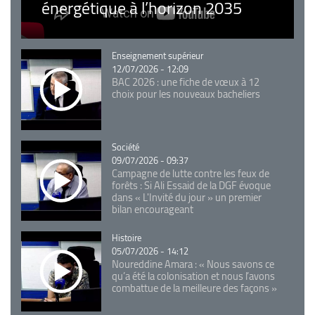
énergétique à l’horizon 2035
Catégorie
Enseignement supérieur
12/07/2026 - 12:09
BAC 2026 : une fiche de vœux à 12
choix pour les nouveaux bacheliers
Catégorie
Société
09/07/2026 - 09:37
Campagne de lutte contre les feux de
forêts : Si Ali Essaid de la DGF évoque
dans « L'Invité du jour » un premier
bilan encourageant
Catégorie
Histoire
05/07/2026 - 14:12
Noureddine Amara : « Nous savons ce
qu’a été la colonisation et nous l’avons
combattue de la meilleure des façons »