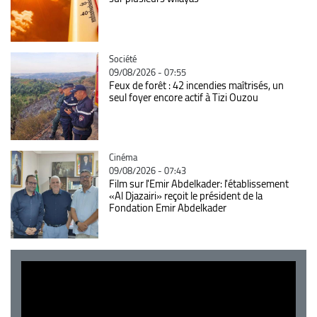
Catégorie
Société
09/08/2026 - 07:55
Feux de forêt : 42 incendies maîtrisés, un
seul foyer encore actif à Tizi Ouzou
Catégorie
Cinéma
09/08/2026 - 07:43
Film sur l'Emir Abdelkader: l'établissement
«Al Djazairi» reçoit le président de la
Fondation Emir Abdelkader