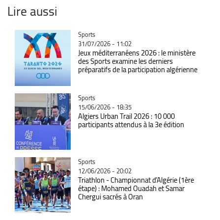
Lire aussi
Catégorie
Sports
31/07/2026 - 11:02
Jeux méditerranéens 2026 : le ministère
des Sports examine les derniers
préparatifs de la participation algérienne
Catégorie
Sports
15/06/2026 - 18:35
Algiers Urban Trail 2026 : 10 000
participants attendus à la 3e édition
Catégorie
Sports
12/06/2026 - 20:02
Triathlon - Championnat d’Algérie (1ère
étape) : Mohamed Ouadah et Samar
Chergui sacrés à Oran