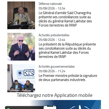
Catégorie
Défense nationale
05/08/2026 - 12:54
Le Général d'armée Saïd Chanegriha
présente ses condoléances suite au
décès du général Kamel Lakhdar des
Forces terrestres de l'ANP
Catégorie
Activités présidentielles
05/08/2026 - 12:44
Le président de la République présente
ses condoléances suite au décès du
général Kamel Lakhdar des Forces
terrestres de l'ANP
Catégorie
Activités gouvernementales
05/08/2026 - 11:24
Le Premier ministre préside la signature
de deux partenariats industriels
Téléchargez notre Application mobile