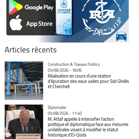
Articles récents
Catégorie
Construction & Travaux Publics
05/08/2026 - 18:06
Réalisation en cours d’une station
d’épuration des eaux usées pour Sidi Ghilès
et Cherchell
Catégorie
Diplomatie
05/08/2026 - 17:40
M. Attaf appelle à intensifier l'action
politique et diplomatique face aux mesures
unilatérales visant à modifier le statut
historique d'El-Qods