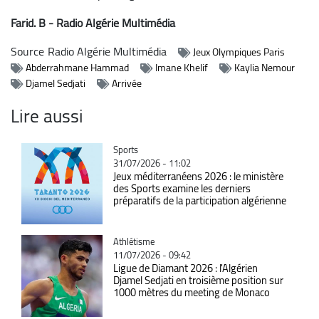
Farid. B - Radio Algérie Multimédia
Source
Radio Algérie Multimédia
Jeux Olympiques Paris
Abderrahmane Hammad
Imane Khelif
Kaylia Nemour
Djamel Sedjati
Arrivée
Lire aussi
Catégorie
Sports
31/07/2026 - 11:02
Jeux méditerranéens 2026 : le ministère
des Sports examine les derniers
préparatifs de la participation algérienne
Catégorie
Athlétisme
11/07/2026 - 09:42
Ligue de Diamant 2026 : l'Algérien
Djamel Sedjati en troisième position sur
1000 mètres du meeting de Monaco