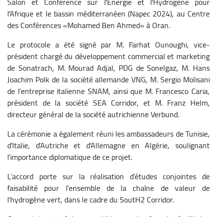
Salon et Conférence sur l'Énergie et l'Hydrogène pour
l'Afrique et le bassin méditerranéen (Napec 2024), au Centre
des Conférences «Mohamed Ben Ahmed» à Oran.
Le protocole a été signé par M. Farhat Ounoughi, vice-
président chargé du développement commercial et marketing
de Sonatrach, M. Mourad Adjal, PDG de Sonelgaz, M. Hans
Joachim Polk de la société allemande VNG, M. Sergio Molisani
de l’entreprise italienne SNAM, ainsi que M. Francesco Caria,
président de la société SEA Corridor, et M. Franz Helm,
directeur général de la société autrichienne Verbund.
La cérémonie a également réuni les ambassadeurs de Tunisie,
d’Italie, d’Autriche et d’Allemagne en Algérie, soulignant
l’importance diplomatique de ce projet.
L’accord porte sur la réalisation d’études conjointes de
faisabilité pour l’ensemble de la chaîne de valeur de
l’hydrogène vert, dans le cadre du SoutH2 Corridor.