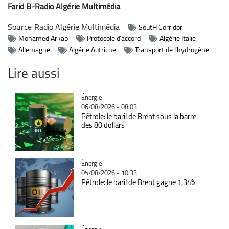
Farid B-Radio Algérie Multimédia
Source
Radio Algérie Multimédia
SoutH Corridor
Mohamed Arkab
Protocole d'accord
Algérie Italie
Allemagne
Algérie Autriche
Transport de l’hydrogène
Lire aussi
Catégorie
Énergie
06/08/2026 - 08:03
Pétrole: le baril de Brent sous la barre
des 80 dollars
Catégorie
Énergie
05/08/2026 - 10:33
Pétrole: le baril de Brent gagne 1,34%