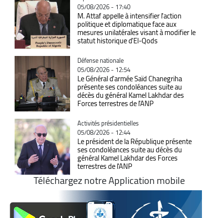
05/08/2026 - 17:40
M. Attaf appelle à intensifier l'action
politique et diplomatique face aux
mesures unilatérales visant à modifier le
statut historique d'El-Qods
Catégorie
Défense nationale
05/08/2026 - 12:54
Le Général d'armée Saïd Chanegriha
présente ses condoléances suite au
décès du général Kamel Lakhdar des
Forces terrestres de l'ANP
Catégorie
Activités présidentielles
05/08/2026 - 12:44
Le président de la République présente
ses condoléances suite au décès du
général Kamel Lakhdar des Forces
terrestres de l'ANP
Téléchargez notre Application mobile