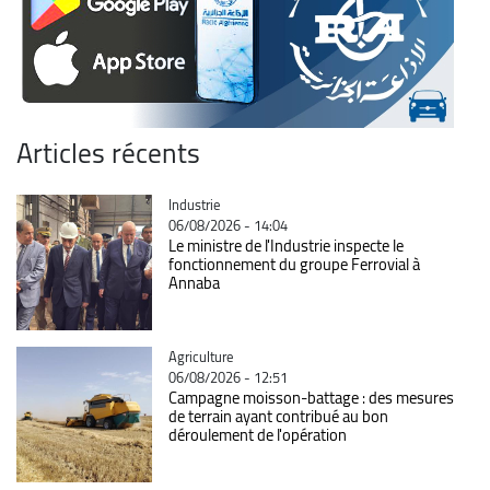
Articles récents
Catégorie
Industrie
06/08/2026 - 14:04
Le ministre de l'Industrie inspecte le
fonctionnement du groupe Ferrovial à
Annaba
Catégorie
Agriculture
06/08/2026 - 12:51
Campagne moisson-battage : des mesures
de terrain ayant contribué au bon
déroulement de l'opération