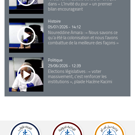
dans « L'Invité du jour » un premier
bilan encourageant
Catégorie
Histoire
05/07/2026 - 14:12
Noureddine Amara : « Nous savons ce
qu’a été la colonisation et nous l’avons
combattue de la meilleure des façons »
Catégorie
Politique
29/06/2026 - 12:39
Elections législatives : « voter
massivement, c'est renforcer les
institutions », plaide Hacène Kacimi