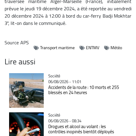
traversée maritime Alger-Marseille (France), initialement
prévue le jeudi 19 décembre 2024, a été reportée au vendredi
20 décembre 2024 à 12:00 à bord du car-ferry Badji Mokhtar
3", lit-on dans le communiqué.
Source
APS
Transport maritime
ENTMV
Météo
Lire aussi
Catégorie
Société
06/08/2026 - 11:01
Accidents de la route : 10 morts et 255
blessés en 24 heures
Catégorie
Société
06/08/2026 - 08:34
Drogues et alcool au volant : les
contrôles inopinés bientôt déployés