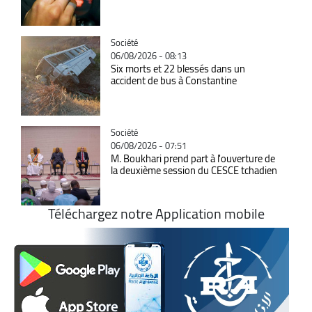
Catégorie
Société
06/08/2026 - 08:13
Six morts et 22 blessés dans un
accident de bus à Constantine
Catégorie
Société
06/08/2026 - 07:51
M. Boukhari prend part à l'ouverture de
la deuxième session du CESCE tchadien
Téléchargez notre Application mobile