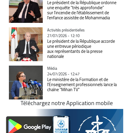
Le président de la République ordonne
une enquête "très approfondie"
sur l'incendie de l'établissement de
l'enfance assistée de Mohammadia
Catégorie
Activités présidentielles
27/07/2026 - 12:10
Le président de la République accorde
une entrevue périodique
aux représentants de la presse
nationale
Catégorie
Média
24/07/2026 - 12:47
Le ministère de la Formation et de
l'Enseignement professionnels lance la
chaîne "Mihan TV"
Téléchargez notre Application mobile