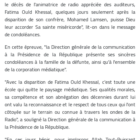
le décès de l'animatrice de radio appréciée des auditeurs,
Fatima Ould Khessal, quelques jours seulement après la
disparition de son confrère, Mohamed Lamsen, puisse Dieu
leur accorder Sa sainte miséricorde", lit-on dans le message
de condoléances.
En cette épreuve, "la Direction générale de la communication
à la Présidence de la République présente ses sincères
condoléances à la famille de la défunte, ainsi qu'à l'ensemble
de la corporation médiatique".
"Avec la disparition de Fatima Ould Khessal, c'est toute une
école qui quitte le paysage médiatique. Ses qualités morales,
sa compétence et son abnégation des décennies durant lui
ont valu la reconnaissance et le respect de tous ceux qui l'ont
côtoyée sur le terrain ou connue à travers les ondes de la
Radio", a souligné la Direction générale de la communication à
la Présidence de la République.
"En ces jours bénis, nous implorons Allah Tout-Puissant