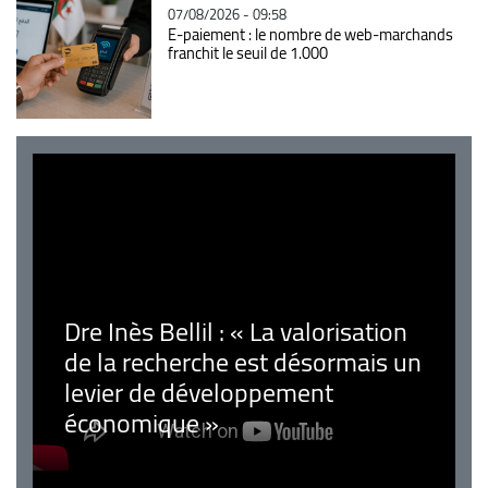
07/08/2026 - 09:58
E-paiement : le nombre de web-marchands
franchit le seuil de 1.000
Dre Inès Bellil : « La valorisation
de la recherche est désormais un
levier de développement
économique »