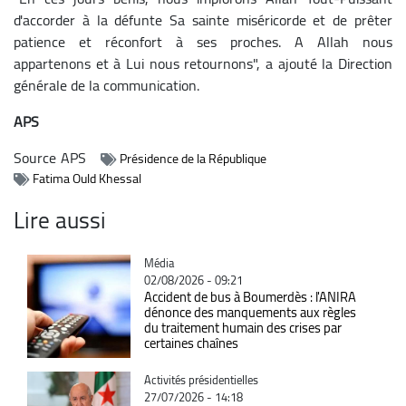
d'accorder à la défunte Sa sainte miséricorde et de prêter
patience et réconfort à ses proches. A Allah nous
appartenons et à Lui nous retournons", a ajouté la Direction
générale de la communication.
APS
Source
APS
Présidence de la République
Fatima Ould Khessal
Lire aussi
Catégorie
Média
02/08/2026 - 09:21
Accident de bus à Boumerdès : l'ANIRA
dénonce des manquements aux règles
du traitement humain des crises par
certaines chaînes
Catégorie
Activités présidentielles
27/07/2026 - 14:18