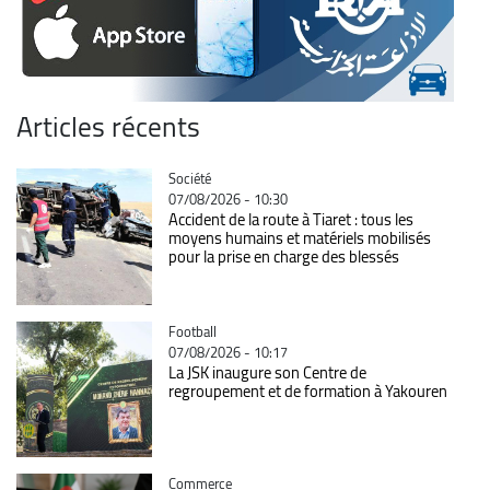
Articles récents
Catégorie
Société
07/08/2026 - 10:30
Accident de la route à Tiaret : tous les
moyens humains et matériels mobilisés
pour la prise en charge des blessés
Catégorie
Football
07/08/2026 - 10:17
La JSK inaugure son Centre de
regroupement et de formation à Yakouren
Catégorie
Commerce