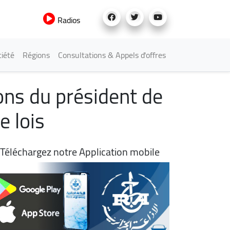
Radios
iété
Régions
Consultations & Appels d'offres
ons du président de
e lois
Téléchargez notre Application mobile