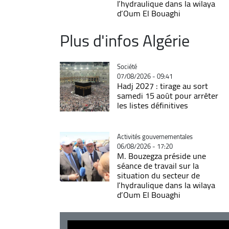
l’hydraulique dans la wilaya
d’Oum El Bouaghi
Plus d'infos Algérie
Catégorie
Société
07/08/2026 - 09:41
Hadj 2027 : tirage au sort
samedi 15 août pour arrêter
les listes définitives
Catégorie
Activités gouvernementales
06/08/2026 - 17:20
M. Bouzegza préside une
séance de travail sur la
situation du secteur de
l’hydraulique dans la wilaya
d’Oum El Bouaghi