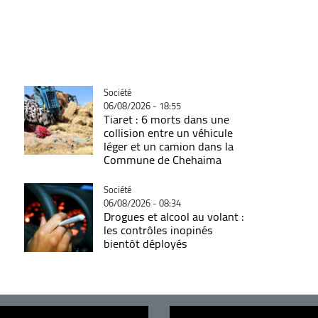
Catégorie
Société
06/08/2026 - 18:55
Tiaret : 6 morts dans une
collision entre un véhicule
léger et un camion dans la
Commune de Chehaima
Catégorie
Société
06/08/2026 - 08:34
Drogues et alcool au volant :
les contrôles inopinés
bientôt déployés