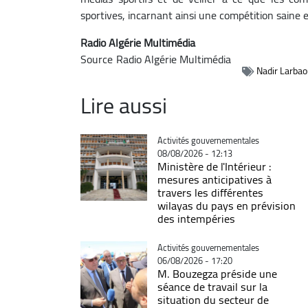
sportives, incarnant ainsi une compétition saine e
Radio Algérie Multimédia
Source
Radio Algérie Multimédia
Nadir Larbao
Lire aussi
Catégorie
Activités gouvernementales
08/08/2026 - 12:13
Ministère de l'Intérieur :
mesures anticipatives à
travers les différentes
wilayas du pays en prévision
des intempéries
Catégorie
Activités gouvernementales
06/08/2026 - 17:20
M. Bouzegza préside une
séance de travail sur la
situation du secteur de