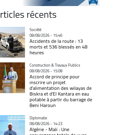
rticles récents
Catégorie
Société
08/08/2026 - 15:46
Accidents de la route : 13
morts et 536 blessés en 48
heures
Catégorie
Construction & Travaux Publics
08/08/2026 - 15:08
Accord de principe pour
inscrire un projet
d'alimentation des wilayas de
Biskra et d'El Kantara en eau
potable à partir du barrage de
Beni Haroun
Catégorie
Diplomatie
08/08/2026 - 14:23
Algérie - Mali : Une