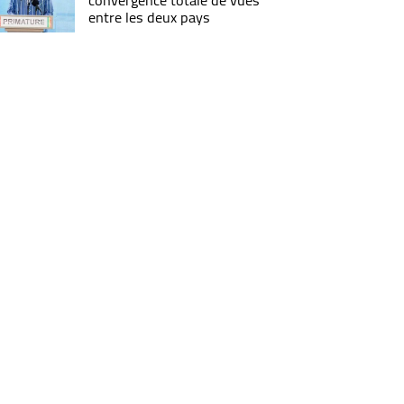
convergence totale de vues
entre les deux pays