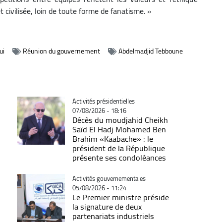
t civilisée, loin de toute forme de fanatisme. »
ui
Réunion du gouvernement
Abdelmadjid Tebboune
Catégorie
Activités présidentielles
07/08/2026 - 18:16
Décès du moudjahid Cheikh
Saïd El Hadj Mohamed Ben
Brahim «Kaabache» : le
président de la République
présente ses condoléances
Catégorie
Activités gouvernementales
05/08/2026 - 11:24
Le Premier ministre préside
la signature de deux
partenariats industriels