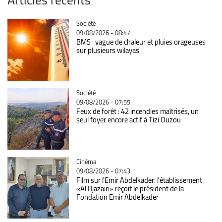
Catégorie
Société
09/08/2026 - 08:47
BMS : vague de chaleur et pluies orageuses
sur plusieurs wilayas
Catégorie
Société
09/08/2026 - 07:55
Feux de forêt : 42 incendies maîtrisés, un
seul foyer encore actif à Tizi Ouzou
Catégorie
Cinéma
09/08/2026 - 07:43
Film sur l'Emir Abdelkader: l'établissement
«Al Djazairi» reçoit le président de la
Fondation Emir Abdelkader