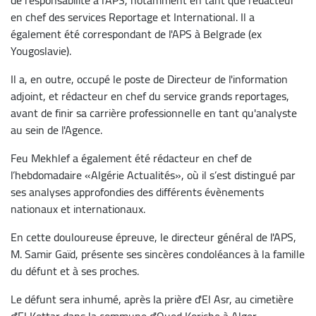
en chef des services Reportage et International. Il a
également été correspondant de l'APS à Belgrade (ex
Yougoslavie).
Il a, en outre, occupé le poste de Directeur de l'information
adjoint, et rédacteur en chef du service grands reportages,
avant de finir sa carrière professionnelle en tant qu'analyste
au sein de l'Agence.
Feu Mekhlef a également été rédacteur en chef de
l’hebdomadaire «Algérie Actualités», où il s’est distingué par
ses analyses approfondies des différents évènements
nationaux et internationaux.
En cette douloureuse épreuve, le directeur général de l'APS,
M. Samir Gaïd, présente ses sincères condoléances à la famille
du défunt et à ses proches.
Le défunt sera inhumé, après la prière d'El Asr, au cimetière
d'El Kettar dans la commune d'Oued Koriche à Alger.