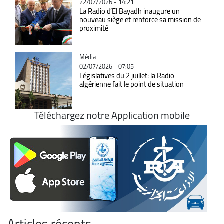
22/07/2026 - 14:21
La Radio d’El Bayadh inaugure un
nouveau siège et renforce sa mission de
proximité
Catégorie
Média
02/07/2026 - 07:05
Législatives du 2 juillet: la Radio
algérienne fait le point de situation
Téléchargez notre Application mobile
Articles récents