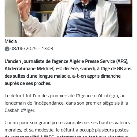
Média
08/06/2025 - 13:03
L'ancien journaliste de l'agence Algérie Presse Service (APS),
Abderrahmane Mekhlef, est décédé, samedi, à l'âge de 88 ans
des suites d'une longue maladie, a-t-on appris dimanche
auprès de ses proches.
Le défunt fut l'un des pionniers de l'Agence qu'il intégra, au
lendemain de l'indépendance, dans son premier siège sis à la
Casbah d'Alger.
Connu pour son grand professionnalisme, ses hautes valeurs
morales, et sa modestie, le défunt a occupé plusieurs postes
de responsabilité à l'APS, notamment en tant que rédacteur