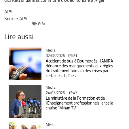
APS
Source
APS
APS
Lire aussi
Catégorie
Média
02/08/2026 - 09:21
Accident de bus à Boumerdès : l'ANIRA
dénonce des manquements aux règles
du traitement humain des crises par
certaines chaînes
Catégorie
Média
24/07/2026 - 12:47
Le ministère de la Formation et de
l'Enseignement professionnels lance la
chaîne "Mihan TV"
Catégorie
Média