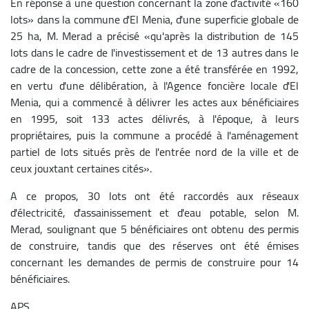
En réponse à une question concernant la zone d'activité «160
lots» dans la commune d'El Menia, d'une superficie globale de
25 ha, M. Merad a précisé «qu'après la distribution de 145
lots dans le cadre de l'investissement et de 13 autres dans le
cadre de la concession, cette zone a été transférée en 1992,
en vertu d'une délibération, à l'Agence foncière locale d'El
Menia, qui a commencé à délivrer les actes aux bénéficiaires
en 1995, soit 133 actes délivrés, à l'époque, à leurs
propriétaires, puis la commune a procédé à l'aménagement
partiel de lots situés près de l'entrée nord de la ville et de
ceux jouxtant certaines cités».
A ce propos, 30 lots ont été raccordés aux réseaux
d'électricité, d'assainissement et d'eau potable, selon M.
Merad, soulignant que 5 bénéficiaires ont obtenu des permis
de construire, tandis que des réserves ont été émises
concernant les demandes de permis de construire pour 14
bénéficiaires.
APS