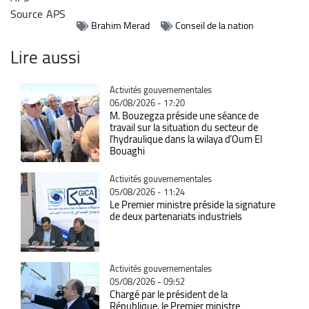
Source
APS
Brahim Merad
Conseil de la nation
Lire aussi
Catégorie
Activités gouvernementales
06/08/2026 - 17:20
M. Bouzegza préside une séance de
travail sur la situation du secteur de
l’hydraulique dans la wilaya d’Oum El
Bouaghi
Catégorie
Activités gouvernementales
05/08/2026 - 11:24
Le Premier ministre préside la signature
de deux partenariats industriels
Catégorie
Activités gouvernementales
05/08/2026 - 09:52
Chargé par le président de la
République, le Premier ministre