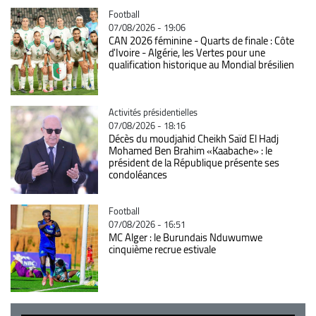
Catégorie
Football
07/08/2026 - 19:06
CAN 2026 féminine - Quarts de finale : Côte
d'Ivoire - Algérie, les Vertes pour une
qualification historique au Mondial brésilien
Catégorie
Activités présidentielles
07/08/2026 - 18:16
Décès du moudjahid Cheikh Saïd El Hadj
Mohamed Ben Brahim «Kaabache» : le
président de la République présente ses
condoléances
Catégorie
Football
07/08/2026 - 16:51
MC Alger : le Burundais Nduwumwe
cinquième recrue estivale