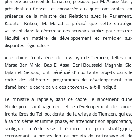
plénière au Conseil de la nation, présidée par M. Azouz Nasri,
président du Conseil, et consacrée aux questions orales, en
présence de la ministre des Relations avec le Parlement,
Kaouter Krikou, M. Merad a précisé que cette stratégie
«s'inscrit dans la démarche des pouvoirs publics pour assurer
l'équité en matière de développement et remédier aux
disparités régionales».
«Les daïras frontalières de la wilaya de Tlemcen, telles que
Marsa Ben M'hidi, Bab El Assa, Beni Boussaid, Maghnia, Sidi
Djilali et Sebdou, ont bénéficié d'importants projets dans le
cadre des différents programmes de développement afin
d'améliorer le cadre de vie des citoyens», a-t-il indiqué.
Le ministre a rappelé, dans ce cadre, le lancement d'une
étude pour l'aménagement et le développement des zones
frontalières du Tell occidental de la wilaya de Tlemcen, qui est
à sa troisième et ultime phase, en attendant son approbation,
soulignant qu'elle vise à élaborer un plan stratégique,
comprenant la proposition de projets de rattrapage et de