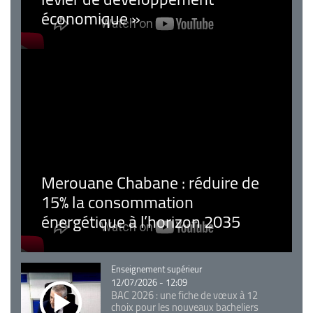
économique »
Merouane Chabane : réduire de
15% la consommation
énergétique à l’horizon 2035
Catégorie
Enseignement supérieur
12/07/2026 - 12:09
BAC 2026 : une fiche de vœux à 12
choix pour les nouveaux bacheliers