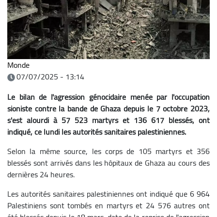
Monde
07/07/2025 - 13:14
Le bilan de l'agression génocidaire menée par l'occupation
sioniste contre la bande de Ghaza depuis le 7 octobre 2023,
s'est alourdi à 57 523 martyrs et 136 617 blessés, ont
indiqué, ce lundi les autorités sanitaires palestiniennes.
Selon la même source, les corps de 105 martyrs et 356
blessés sont arrivés dans les hôpitaux de Ghaza au cours des
dernières 24 heures.
Les autorités sanitaires palestiniennes ont indiqué que 6 964
Palestiniens sont tombés en martyrs et 24 576 autres ont
été blessés depuis le 18 mars, date de la reprise de l'agression