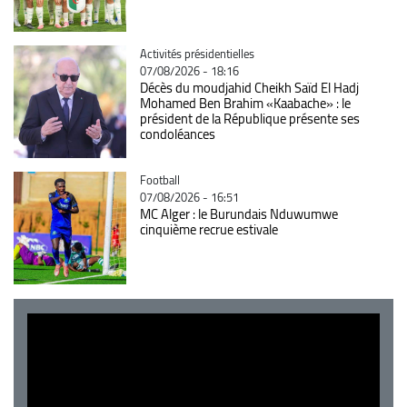
Catégorie
Activités présidentielles
07/08/2026 - 18:16
Décès du moudjahid Cheikh Saïd El Hadj
Mohamed Ben Brahim «Kaabache» : le
président de la République présente ses
condoléances
Catégorie
Football
07/08/2026 - 16:51
MC Alger : le Burundais Nduwumwe
cinquième recrue estivale