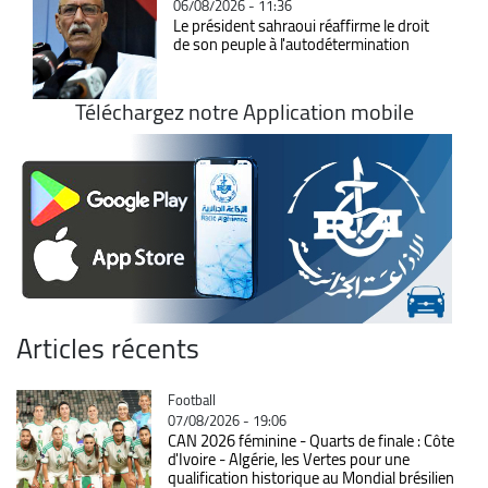
06/08/2026 - 11:36
Le président sahraoui réaffirme le droit
de son peuple à l'autodétermination
Téléchargez notre Application mobile
Articles récents
Catégorie
Football
07/08/2026 - 19:06
CAN 2026 féminine - Quarts de finale : Côte
d'Ivoire - Algérie, les Vertes pour une
qualification historique au Mondial brésilien