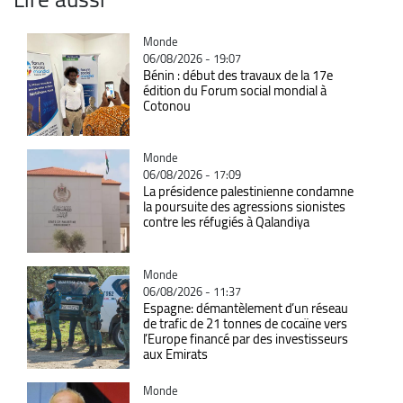
Catégorie
Monde
06/08/2026 - 19:07
Bénin : début des travaux de la 17e
édition du Forum social mondial à
Cotonou
Catégorie
Monde
06/08/2026 - 17:09
La présidence palestinienne condamne
la poursuite des agressions sionistes
contre les réfugiés à Qalandiya
Catégorie
Monde
06/08/2026 - 11:37
Espagne: démantèlement d’un réseau
de trafic de 21 tonnes de cocaïne vers
l’Europe financé par des investisseurs
aux Emirats
Catégorie
Monde