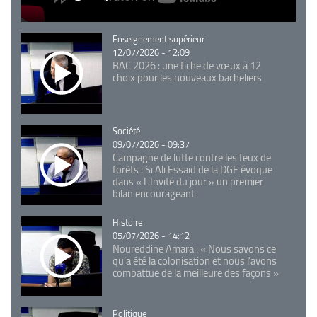
Catégorie
Enseignement supérieur
12/07/2026 - 12:09
BAC 2026 : une fiche de vœux à 12
choix pour les nouveaux bacheliers
Catégorie
Société
09/07/2026 - 09:37
Campagne de lutte contre les feux de
forêts : Si Ali Essaid de la DGF évoque
dans « L'Invité du jour » un premier
bilan encourageant
Catégorie
Histoire
05/07/2026 - 14:12
Noureddine Amara : « Nous savons ce
qu’a été la colonisation et nous l’avons
combattue de la meilleure des façons »
Catégorie
Politique