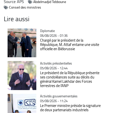
Source
APS
Abdelmadjid Tebboune
Conseil des ministres
Lire aussi
Catégorie
Diplomatie
06/08/2026 - 07:36
Chargé par le président de la
République, M. Attaf entame une visite
officielle en Biélorussie
Catégorie
Activités présidentielles
05/08/2026 - 12:44
Le président de la République présente
ses condoléances suite au décès du
général Kamel Lakhdar des Forces
terrestres de l'ANP
Catégorie
Activités gouvernementales
05/08/2026 - 11:24
Le Premier ministre préside la signature
de deux partenariats industriels