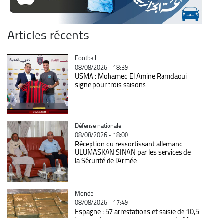
Articles récents
Catégorie
Football
08/08/2026 - 18:39
USMA : Mohamed El Amine Ramdaoui
signe pour trois saisons
Catégorie
Défense nationale
08/08/2026 - 18:00
Réception du ressortissant allemand
ULUMASKAN SINAN par les services de
la Sécurité de l’Armée
Catégorie
Monde
08/08/2026 - 17:49
Espagne : 57 arrestations et saisie de 10,5