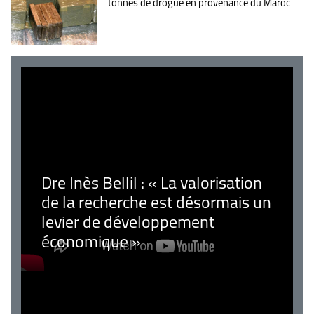
tonnes de drogue en provenance du Maroc
Dre Inès Bellil : « La valorisation
de la recherche est désormais un
levier de développement
économique »