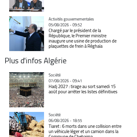
Catégorie
Activités gouvernementales
05/08/2026 - 09:52
Chargé par le président de la
République, le Premier ministre
inaugure une usine de production de
plaquettes de frein à Réghaïa
Plus d'infos Algérie
Catégorie
Société
07/08/2026 - 09:41
Hadj 2027 : tirage au sort samedi 15
août pour arrêter les listes définitives
Catégorie
Société
06/08/2026 - 18:55
Tiaret : 6 morts dans une collision entre
un véhicule léger et un camion dans la
Commune de Chehaima