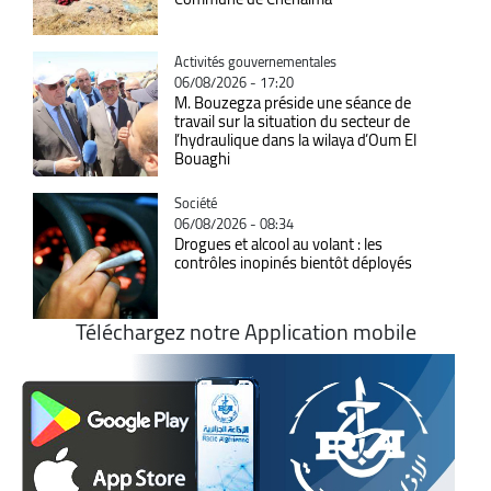
Catégorie
Activités gouvernementales
06/08/2026 - 17:20
M. Bouzegza préside une séance de
travail sur la situation du secteur de
l’hydraulique dans la wilaya d’Oum El
Bouaghi
Catégorie
Société
06/08/2026 - 08:34
Drogues et alcool au volant : les
contrôles inopinés bientôt déployés
Téléchargez notre Application mobile