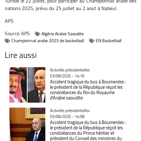
Tunisie le 22 juillet, pour participer au Championnat arabe des
nations 2025, prévu du 25 juillet au 2 aout à Nabeul.
APS
Source
APS
Algérie Arabie Saoudite
Championnat arabe 2025 de basketball
EN Basketball
Lire aussi
Catégorie
Activités présidentielles
03/08/2026 - 14:16
Accident tragique du bus à Boumerdes :
le président de la République reçoit les
condoléances du Roi du Royaume
d'Arabie saoudite
Catégorie
Activités présidentielles
03/08/2026 - 14:08
Accident tragique du bus à Boumerdes :
le président de la République reçoit les
condoléances du Prince héritier et
président du Conseil des ministres du