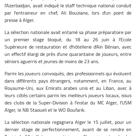
l'Azerbaïdjan, avait indiqué le staff technique national conduit
par l'entraineur en chef, Ali Bouziane, lors d'un point de
presse à Alger.
La sélection nationale avait entamé sa phase préparatoire par
un premier stage bloqué, du 18 au 26 juin à l'Ecole
Supérieure de restauration et d'hôtellerie d'Aïn Bénian, avec
un effectif élargi de près d'une quarantaine de joueurs, entre
séniors aguerris et jeunes de moins de 23 ans.
Parmi les joueurs convoqués, des professionnels qui évoluent
dans différents pays étrangers, notamment, en France, au
Royaume-Uni, aux Emirats arabes unis et au Liban, avec à
leurs côtés certains parmi les meilleurs joueurs locaux, issus
des clubs de la Super-Division à l'instar du MC Alger, l'USM
Alger, le NB Staoueli et le WO Boufarik.
La sélection nationale regagnera Alger le 15 juillet, pour un
dernier stage de perfectionnement, avant de se rendre en