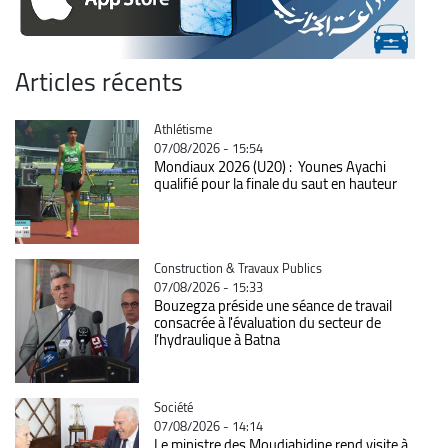
Articles récents
Catégorie
Athlétisme
07/08/2026 - 15:54
Mondiaux 2026 (U20) : Younes Ayachi
qualifié pour la finale du saut en hauteur
Catégorie
Construction & Travaux Publics
07/08/2026 - 15:33
Bouzegza préside une séance de travail
consacrée à l'évaluation du secteur de
l’hydraulique à Batna
Catégorie
Société
07/08/2026 - 14:14
Le ministre des Moudjahidine rend visite à