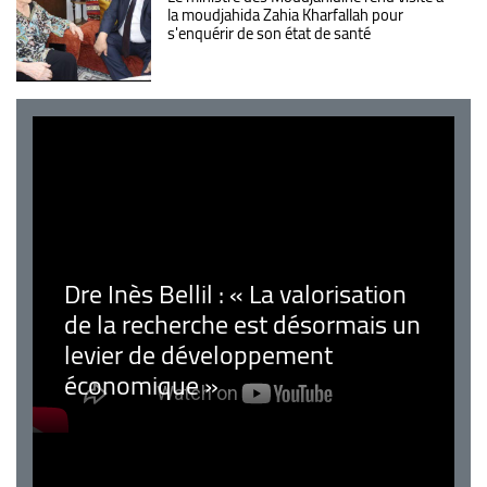
la moudjahida Zahia Kharfallah pour
s'enquérir de son état de santé
Dre Inès Bellil : « La valorisation
de la recherche est désormais un
levier de développement
économique »