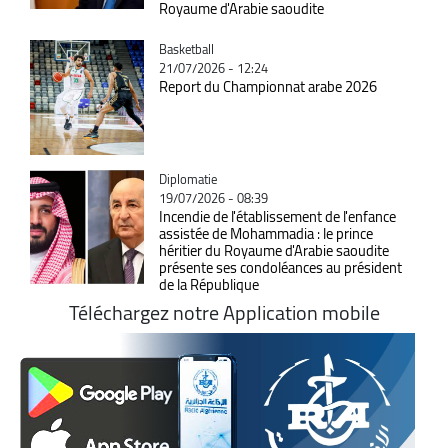
Royaume d'Arabie saoudite
Catégorie
Basketball
21/07/2026 - 12:24
Report du Championnat arabe 2026
Catégorie
Diplomatie
19/07/2026 - 08:39
Incendie de l'établissement de l'enfance
assistée de Mohammadia : le prince
héritier du Royaume d'Arabie saoudite
présente ses condoléances au président
de la République
Téléchargez notre Application mobile