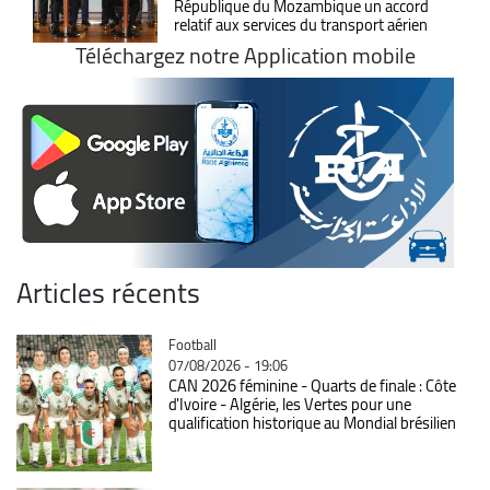
République du Mozambique un accord
relatif aux services du transport aérien
Téléchargez notre Application mobile
Articles récents
Catégorie
Football
07/08/2026 - 19:06
CAN 2026 féminine - Quarts de finale : Côte
d'Ivoire - Algérie, les Vertes pour une
qualification historique au Mondial brésilien