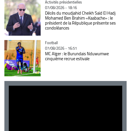
Catégorie
Activités présidentielles
07/08/2026 - 18:16
Décès du moudjahid Cheikh Saïd El Hadj
Mohamed Ben Brahim «Kaabache» : le
président de la République présente ses
condoléances
Catégorie
Football
07/08/2026 - 16:51
MC Alger : le Burundais Nduwumwe
cinquième recrue estivale