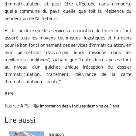
d'immatriculation, et peut être effectuée dans n'importe
quelle commune du pays, quelle que soit la résidence du
vendeur ou de l'acheteur".
Et de conclure que les services du ministère de l'Intérieur "ont
assuré tous les moyens techniques, logistiques et humains
pour le bon fonctionnement des services d'immatriculation, en
leur permettant d'accomplir leurs missions dans les
meilleures conditions", sachant que "toutes les étapes se font
au niveau d'un guichet unique (réception du dossier
d'immatriculation, traitement, délivrance de la carte
d'immatriculation et vente)".
APS
Source
APS
Importation des véhicules de moins de 3 ans
Lire aussi
Catégorie
Transport