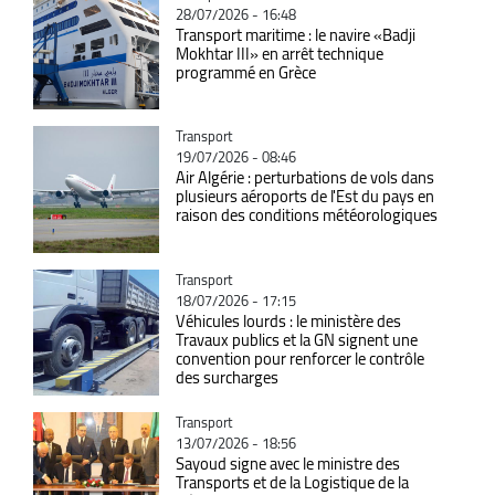
28/07/2026 - 16:48
Transport maritime : le navire «Badji
Mokhtar III» en arrêt technique
programmé en Grèce
Catégorie
Transport
19/07/2026 - 08:46
Air Algérie : perturbations de vols dans
plusieurs aéroports de l'Est du pays en
raison des conditions météorologiques
Catégorie
Transport
18/07/2026 - 17:15
Véhicules lourds : le ministère des
Travaux publics et la GN signent une
convention pour renforcer le contrôle
des surcharges
Catégorie
Transport
13/07/2026 - 18:56
Sayoud signe avec le ministre des
Transports et de la Logistique de la