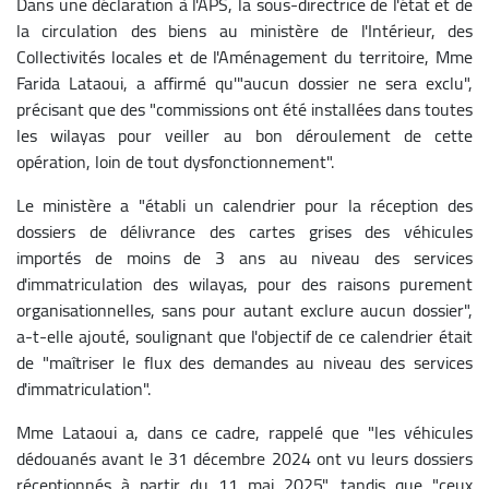
Dans une déclaration à l'APS, la sous-directrice de l'état et de
la circulation des biens au ministère de l'Intérieur, des
Collectivités locales et de l'Aménagement du territoire, Mme
Farida Lataoui, a affirmé qu'"aucun dossier ne sera exclu",
précisant que des "commissions ont été installées dans toutes
les wilayas pour veiller au bon déroulement de cette
opération, loin de tout dysfonctionnement".
Le ministère a "établi un calendrier pour la réception des
dossiers de délivrance des cartes grises des véhicules
importés de moins de 3 ans au niveau des services
d'immatriculation des wilayas, pour des raisons purement
organisationnelles, sans pour autant exclure aucun dossier",
a-t-elle ajouté, soulignant que l'objectif de ce calendrier était
de "maîtriser le flux des demandes au niveau des services
d'immatriculation".
Mme Lataoui a, dans ce cadre, rappelé que "les véhicules
dédouanés avant le 31 décembre 2024 ont vu leurs dossiers
réceptionnés à partir du 11 mai 2025", tandis que "ceux