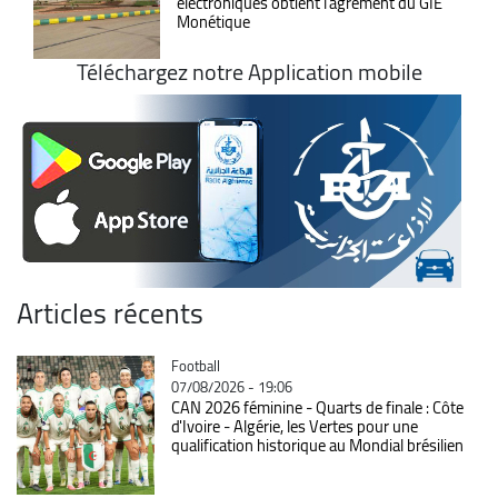
électroniques obtient l’agrément du GIE
Monétique
Téléchargez notre Application mobile
Articles récents
Catégorie
Football
07/08/2026 - 19:06
CAN 2026 féminine - Quarts de finale : Côte
d'Ivoire - Algérie, les Vertes pour une
qualification historique au Mondial brésilien