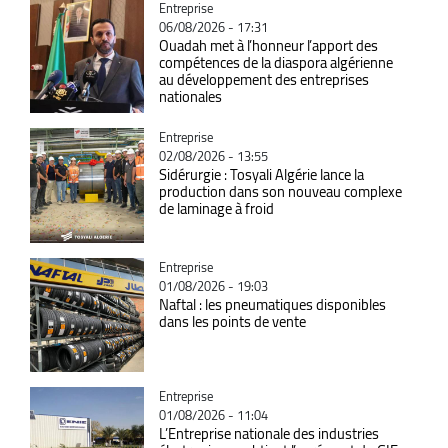
Catégorie
Entreprise
06/08/2026 - 17:31
Ouadah met à l’honneur l’apport des
compétences de la diaspora algérienne
au développement des entreprises
nationales
Catégorie
Entreprise
02/08/2026 - 13:55
Sidérurgie : Tosyali Algérie lance la
production dans son nouveau complexe
de laminage à froid
Catégorie
Entreprise
01/08/2026 - 19:03
Naftal : les pneumatiques disponibles
dans les points de vente
Catégorie
Entreprise
01/08/2026 - 11:04
L’Entreprise nationale des industries