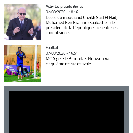
Catégorie
Activités présidentielles
07/08/2026 - 18:16
Décès du moudjahid Cheikh Saïd El Hadj
Mohamed Ben Brahim «Kaabache» : le
président de la République présente ses
condoléances
Catégorie
Football
07/08/2026 - 16:51
MC Alger : le Burundais Nduwumwe
cinquième recrue estivale