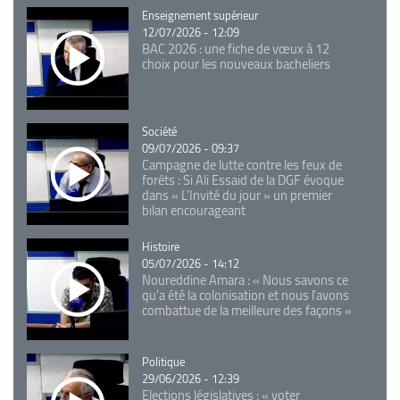
Catégorie
Enseignement supérieur
12/07/2026 - 12:09
BAC 2026 : une fiche de vœux à 12
choix pour les nouveaux bacheliers
Catégorie
Société
09/07/2026 - 09:37
Campagne de lutte contre les feux de
forêts : Si Ali Essaid de la DGF évoque
dans « L'Invité du jour » un premier
bilan encourageant
Catégorie
Histoire
05/07/2026 - 14:12
Noureddine Amara : « Nous savons ce
qu’a été la colonisation et nous l’avons
combattue de la meilleure des façons »
Catégorie
Politique
29/06/2026 - 12:39
Elections législatives : « voter