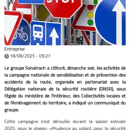
Entreprise
18/08/2025 - 09:27
Le groupe Sonatrach a clôturé, dimanche soir, les activités de
la campagne nationale de sensibilisation et de prévention des
accidents de la route, organisée en partenariat avec la
Délégation nationale de la sécurité routière (DNSR), sous
l'égide du ministère de l'Intérieur, des Collectivités locales et
de l'Aménagement du territoire, a indiqué un communiqué du
groupe.
Cette campagne s'est déroulée durant la saison estivale
2025, sous le slogan: «Prudence au volant...pour la sécurité