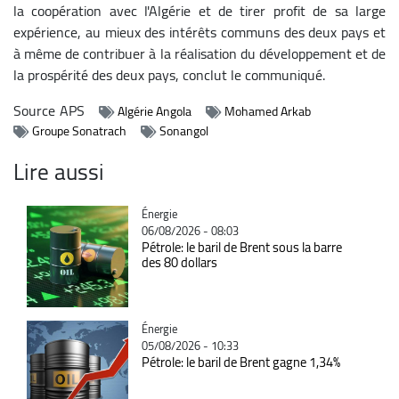
la coopération avec l'Algérie et de tirer profit de sa large
expérience, au mieux des intérêts communs des deux pays et
à même de contribuer à la réalisation du développement et de
la prospérité des deux pays, conclut le communiqué.
Source
APS
Algérie Angola
Mohamed Arkab
Groupe Sonatrach
Sonangol
Lire aussi
Catégorie
Énergie
06/08/2026 - 08:03
Pétrole: le baril de Brent sous la barre
des 80 dollars
Catégorie
Énergie
05/08/2026 - 10:33
Pétrole: le baril de Brent gagne 1,34%