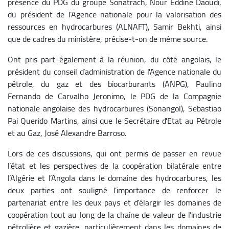
présence du PDG du groupe Sonatrach, Nour Eddine Daoudi,
du président de l’Agence nationale pour la valorisation des
ressources en hydrocarbures (ALNAFT), Samir Bekhti, ainsi
que de cadres du ministère, précise-t-on de même source.
Ont pris part également à la réunion, du côté angolais, le
président du conseil d’administration de l'Agence nationale du
pétrole, du gaz et des biocarburants (ANPG), Paulino
Fernando de Carvalho Jeronimo, le PDG de la Compagnie
nationale angolaise des hydrocarbures (Sonangol), Sebastiao
Pai Querido Martins, ainsi que le Secrétaire d'Etat au Pétrole
et au Gaz, José Alexandre Barroso.
Lors de ces discussions, qui ont permis de passer en revue
l’état et les perspectives de la coopération bilatérale entre
l’Algérie et l’Angola dans le domaine des hydrocarbures, les
deux parties ont souligné l’importance de renforcer le
partenariat entre les deux pays et d’élargir les domaines de
coopération tout au long de la chaîne de valeur de l’industrie
pétrolière et gazière, particulièrement dans les domaines de