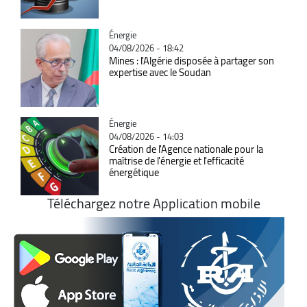
Catégorie
Énergie
04/08/2026 - 18:42
Mines : l'Algérie disposée à partager son
expertise avec le Soudan
Catégorie
Énergie
04/08/2026 - 14:03
Création de l'Agence nationale pour la
maîtrise de l'énergie et l'efficacité
énergétique
Téléchargez notre Application mobile