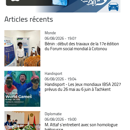
Articles récents
Catégorie
Monde
06/08/2026 - 19:07
Bénin : début des travaux de la 17e édition
du Forum social mondial à Cotonou
Catégorie
Handisport
06/08/2026 - 19:04
Handisport - Les Jeux mondiaux IBSA 2027
prévus du 26 mai au 6 juin à Tachkent
Catégorie
Diplomatie
06/08/2026 - 19:00
M. Attaf s'entretient avec son homologue
biélorusse