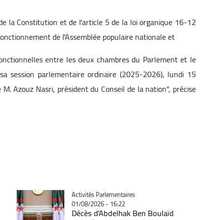
e la Constitution et de l'article 5 de la loi organique 16-12
 fonctionnement de l'Assemblée populaire nationale et
 fonctionnelles entre les deux chambres du Parlement et le
sa session parlementaire ordinaire (2025-2026), lundi 15
. Azouz Nasri, président du Conseil de la nation", précise
Catégorie
Activités Parlementaires
01/08/2026 - 16:22
Décès d'Abdelhak Ben Boulaïd