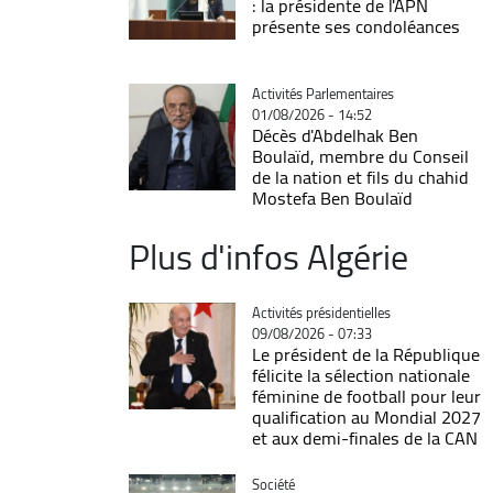
: la présidente de l'APN
présente ses condoléances
Catégorie
Activités Parlementaires
01/08/2026 - 14:52
Décès d'Abdelhak Ben
Boulaïd, membre du Conseil
de la nation et fils du chahid
Mostefa Ben Boulaïd
Plus d'infos Algérie
Catégorie
Activités présidentielles
09/08/2026 - 07:33
Le président de la République
félicite la sélection nationale
féminine de football pour leur
qualification au Mondial 2027
et aux demi-finales de la CAN
Catégorie
Société