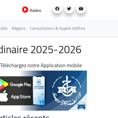
Radios
iété
Régions
Consultations & Appels d'offres
rdinaire 2025-2026
Téléchargez notre Application mobile
rticles récents