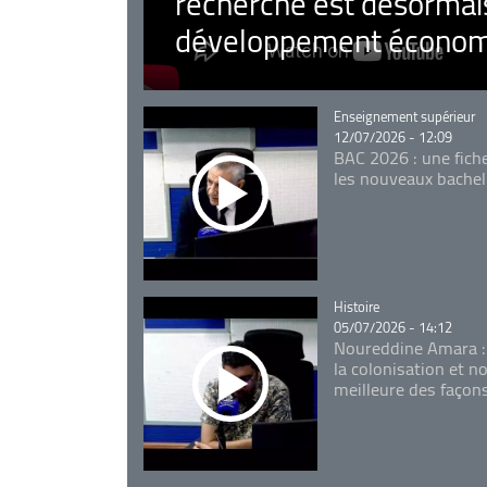
recherche est désormais
développement économ
Catégorie
Enseignement supérieur
12/07/2026 - 12:09
BAC 2026 : une fich
les nouveaux bachel
Catégorie
Histoire
05/07/2026 - 14:12
Noureddine Amara :
la colonisation et n
meilleure des façon