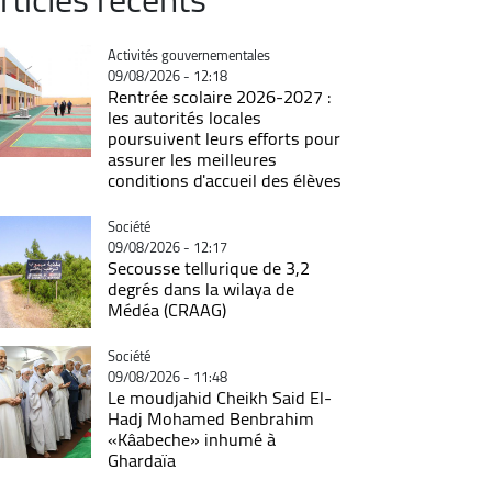
Catégorie
Activités gouvernementales
09/08/2026 - 12:18
Rentrée scolaire 2026-2027 :
les autorités locales
poursuivent leurs efforts pour
assurer les meilleures
conditions d'accueil des élèves
Catégorie
Société
09/08/2026 - 12:17
Secousse tellurique de 3,2
degrés dans la wilaya de
Médéa (CRAAG)
Catégorie
Société
09/08/2026 - 11:48
Le moudjahid Cheikh Said El-
Hadj Mohamed Benbrahim
«Kâabeche» inhumé à
Ghardaïa