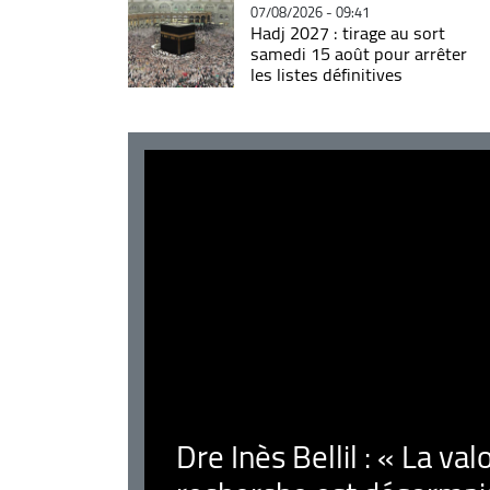
07/08/2026 - 09:41
Hadj 2027 : tirage au sort
samedi 15 août pour arrêter
les listes définitives
Dre Inès Bellil : « La val