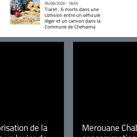
06/08/2026 - 18:55
Tiaret : 6 morts dans une
collision entre un véhicule
léger et un camion dans la
Commune de Chehaima
orisation de la
Merouane Chaba