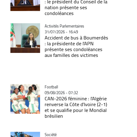
: le président du Conseil de la
nation présente ses
condoléances
Catégorie
Activités Parlementaires
31/07/2026 - 16:49
Accident de bus à Boumerdès
: la présidente de l'APN
présente ses condoléances
aux familles des victimes
Catégorie
Football
09/08/2026 - 07:32
CAN-2026 féminine : l'Algérie
renverse la Côte d'Ivoire (2-1)
et se qualifie pour le Mondial
brésilien
Catégorie
Société