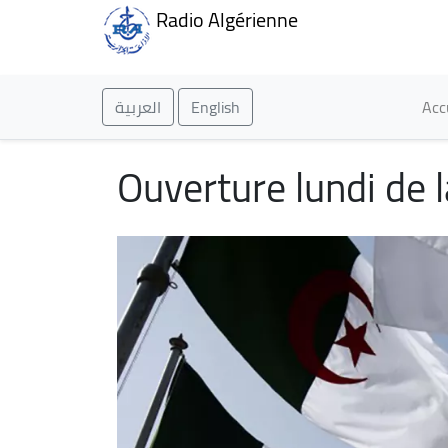
Radio Algérienne
Ma
العربية
English
Acc
Ouverture lundi de 