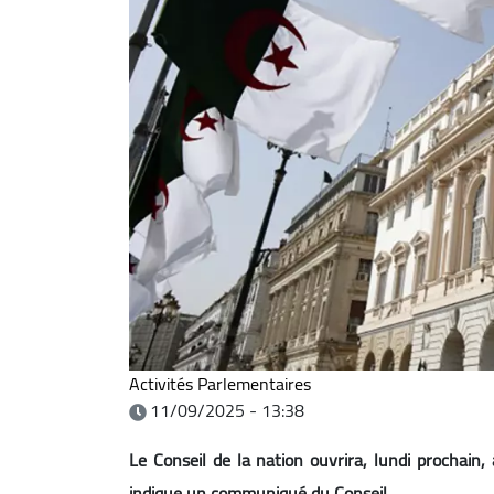
Activités Parlementaires
11/09/2025 - 13:38
Le Conseil de la nation ouvrira, lundi prochain
indique un communiqué du Conseil.