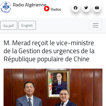
Aller
Radio Algérienne
au
Radios
contenu
principal
العربية
English
M. Merad reçoit le vice-ministre
de la Gestion des urgences de la
République populaire de Chine