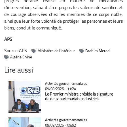
progrès notable réalisé en matière de mécanismes
d'intervention, saluant à ce propos les valeurs de sacrifice et
de courage observées chez les membres de ce corps noble,
ainsi que leur forte volonté de protéger les personnes et leurs
biens, conclut le communiqué.
APS
Source
APS
Ministère de l'Intérieur
Brahim Merad
Algérie Chine
Lire aussi
Catégorie
Activités gouvernementales
05/08/2026 - 11:24
Le Premier ministre préside la signature
de deux partenariats industriels
Catégorie
Activités gouvernementales
05/08/2026 - 09:52