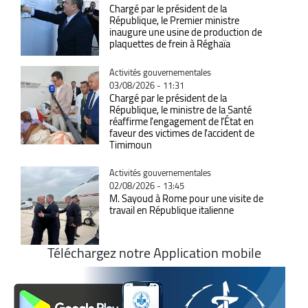
Chargé par le président de la
République, le Premier ministre
inaugure une usine de production de
plaquettes de frein à Réghaïa
Catégorie
Activités gouvernementales
03/08/2026 - 11:31
Chargé par le président de la
République, le ministre de la Santé
réaffirme l'engagement de l'État en
faveur des victimes de l'accident de
Timimoun
Catégorie
Activités gouvernementales
02/08/2026 - 13:45
M. Sayoud à Rome pour une visite de
travail en République italienne
Téléchargez notre Application mobile