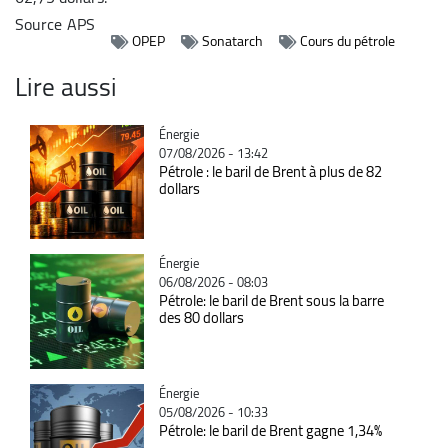
Source
APS
OPEP
Sonatarch
Cours du pétrole
Lire aussi
Catégorie
Énergie
07/08/2026 - 13:42
Pétrole : le baril de Brent à plus de 82
dollars
Catégorie
Énergie
06/08/2026 - 08:03
Pétrole: le baril de Brent sous la barre
des 80 dollars
Catégorie
Énergie
05/08/2026 - 10:33
Pétrole: le baril de Brent gagne 1,34%