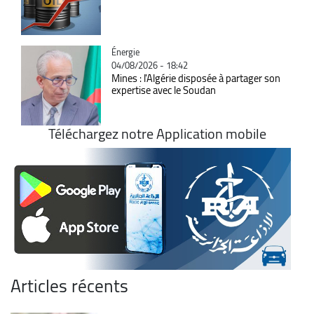
Catégorie
Énergie
04/08/2026 - 18:42
Mines : l'Algérie disposée à partager son
expertise avec le Soudan
Téléchargez notre Application mobile
Articles récents