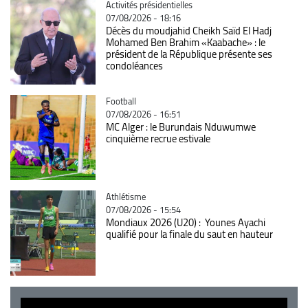
Catégorie
Activités présidentielles
07/08/2026 - 18:16
Décès du moudjahid Cheikh Saïd El Hadj
Mohamed Ben Brahim «Kaabache» : le
président de la République présente ses
condoléances
Catégorie
Football
07/08/2026 - 16:51
MC Alger : le Burundais Nduwumwe
cinquième recrue estivale
Catégorie
Athlétisme
07/08/2026 - 15:54
Mondiaux 2026 (U20) : Younes Ayachi
qualifié pour la finale du saut en hauteur