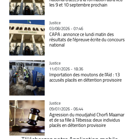
les 9 et 10 septembre prochain
Catégorie
Justice
03/08/2026 - 07:46
CAPA : annonce ce lundi matin des
résultats de l'épreuve écrite du concours
national
Catégorie
Justice
11/07/2026 - 18:36
Importation des moutons de l'Aïd : 13
accusés placés en détention provisoire
Catégorie
Justice
09/07/2026 - 06:44
Agression du moudjahid Chorfi Maamar
et de sa fille à Tébessa: deux individus
placés en détention provisoire