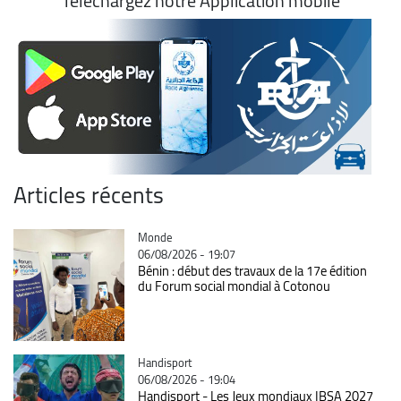
Téléchargez notre Application mobile
Articles récents
Catégorie
Monde
06/08/2026 - 19:07
Bénin : début des travaux de la 17e édition
du Forum social mondial à Cotonou
Catégorie
Handisport
06/08/2026 - 19:04
Handisport - Les Jeux mondiaux IBSA 2027