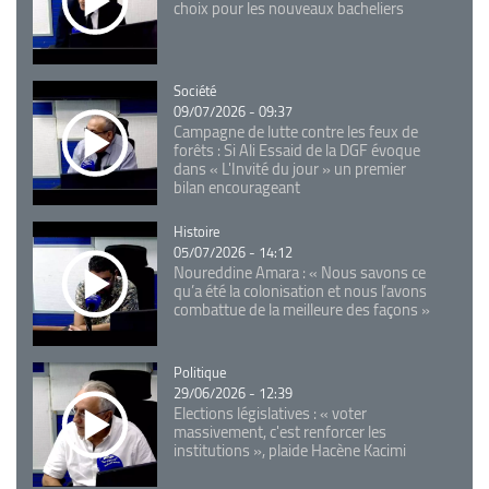
choix pour les nouveaux bacheliers
Catégorie
Société
09/07/2026 - 09:37
Campagne de lutte contre les feux de
forêts : Si Ali Essaid de la DGF évoque
dans « L'Invité du jour » un premier
bilan encourageant
Catégorie
Histoire
05/07/2026 - 14:12
Noureddine Amara : « Nous savons ce
qu’a été la colonisation et nous l’avons
combattue de la meilleure des façons »
Catégorie
Politique
29/06/2026 - 12:39
Elections législatives : « voter
massivement, c'est renforcer les
institutions », plaide Hacène Kacimi