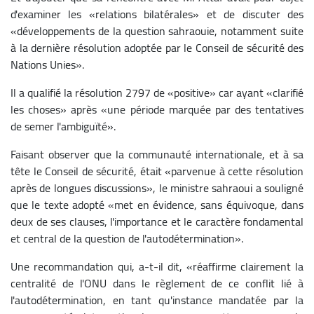
d'examiner les «relations bilatérales» et de discuter des
«développements de la question sahraouie, notamment suite
à la dernière résolution adoptée par le Conseil de sécurité des
Nations Unies».
Il a qualifié la résolution 2797 de «positive» car ayant «clarifié
les choses» après «une période marquée par des tentatives
de semer l'ambiguïté».
Faisant observer que la communauté internationale, et à sa
tête le Conseil de sécurité, était «parvenue à cette résolution
après de longues discussions», le ministre sahraoui a souligné
que le texte adopté «met en évidence, sans équivoque, dans
deux de ses clauses, l'importance et le caractère fondamental
et central de la question de l'autodétermination».
Une recommandation qui, a-t-il dit, «réaffirme clairement la
centralité de l'ONU dans le règlement de ce conflit lié à
l'autodétermination, en tant qu'instance mandatée par la