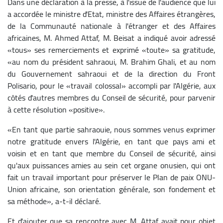
Dans une déclaration à la presse, à l'issue de l'audience que lui
a accordée le ministre d'Etat, ministre des Affaires étrangères,
de la Communauté nationale à l'étranger et des Affaires
africaines, M. Ahmed Attaf, M. Beisat a indiqué avoir adressé
«tous» ses remerciements et exprimé «toute» sa gratitude,
«au nom du président sahraoui, M. Brahim Ghali, et au nom
du Gouvernement sahraoui et de la direction du Front
Polisario, pour le «travail colossal» accompli par l'Algérie, aux
côtés d'autres membres du Conseil de sécurité, pour parvenir
à cette résolution «positive».
«En tant que partie sahraouie, nous sommes venus exprimer
notre gratitude envers l'Algérie, en tant que pays ami et
voisin et en tant que membre du Conseil de sécurité, ainsi
qu'aux puissances amies au sein cet organe onusien, qui ont
fait un travail important pour préserver le Plan de paix ONU-
Union africaine, son orientation générale, son fondement et
sa méthode», a-t-il déclaré.
Et d'ajouter que sa rencontre avec M. Attaf avait pour objet