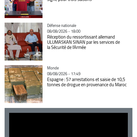
Catégorie
Défense nationale
08/08/2026 - 18:00
Réception du ressortissant allemand
ULUMASKAN SINAN par les services de
la Sécurité de l’Armée
Catégorie
Monde
08/08/2026 - 17:49
Espagne : 57 arrestations et saisie de 10,5
tonnes de drogue en provenance du Maroc