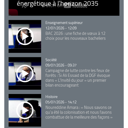
énergétique à l’horizon 2035
Catégorie
Enseignement supérieur
12/07/2026 - 12:09
BAC 2026 : une fiche de vœux à 12
choix pour les nouveaux bacheliers
Catégorie
Société
09/07/2026 - 09:37
Campagne de lutte contre les feux de
forêts : Si Ali Essaid de la DGF évoque
dans « L'Invité du jour » un premier
bilan encourageant
Catégorie
Histoire
05/07/2026 - 14:12
Noureddine Amara : « Nous savons ce
qu’a été la colonisation et nous l’avons
combattue de la meilleure des façons »