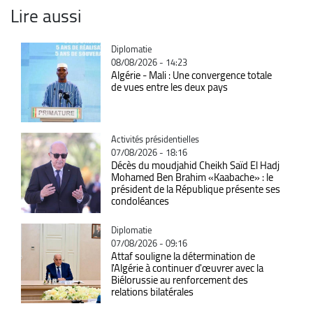
Lire aussi
Catégorie
Diplomatie
08/08/2026 - 14:23
Algérie - Mali : Une convergence totale
de vues entre les deux pays
Catégorie
Activités présidentielles
07/08/2026 - 18:16
Décès du moudjahid Cheikh Saïd El Hadj
Mohamed Ben Brahim «Kaabache» : le
président de la République présente ses
condoléances
Catégorie
Diplomatie
07/08/2026 - 09:16
Attaf souligne la détermination de
l'Algérie à continuer d'œuvrer avec la
Biélorussie au renforcement des
relations bilatérales