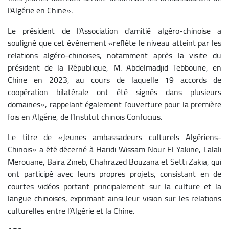
l'Algérie en Chine».
Le président de l'Association d'amitié algéro-chinoise a
souligné que cet événement «reflète le niveau atteint par les
relations algéro-chinoises, notamment après la visite du
président de la République, M. Abdelmadjid Tebboune, en
Chine en 2023, au cours de laquelle 19 accords de
coopération bilatérale ont été signés dans plusieurs
domaines», rappelant également l’ouverture pour la première
fois en Algérie, de l’Institut chinois Confucius.
Le titre de «Jeunes ambassadeurs culturels Algériens-
Chinois» a été décerné à Haridi Wissam Nour El Yakine, Lalali
Merouane, Baïra Zineb, Chahrazed Bouzana et Setti Zakia, qui
ont participé avec leurs propres projets, consistant en de
courtes vidéos portant principalement sur la culture et la
langue chinoises, exprimant ainsi leur vision sur les relations
culturelles entre l’Algérie et la Chine.