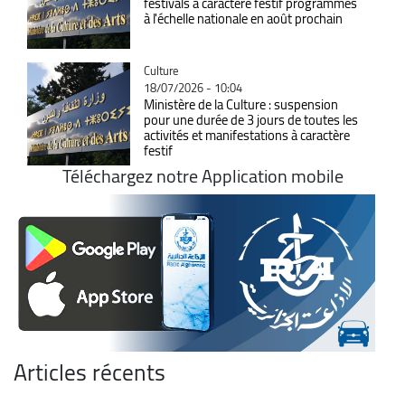
festivals à caractère festif programmés
à l'échelle nationale en août prochain
Catégorie
Culture
18/07/2026 - 10:04
Ministère de la Culture : suspension
pour une durée de 3 jours de toutes les
activités et manifestations à caractère
festif
Téléchargez notre Application mobile
Articles récents