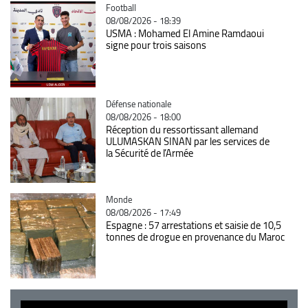
Catégorie
Football
08/08/2026 - 18:39
USMA : Mohamed El Amine Ramdaoui
signe pour trois saisons
Catégorie
Défense nationale
08/08/2026 - 18:00
Réception du ressortissant allemand
ULUMASKAN SINAN par les services de
la Sécurité de l’Armée
Catégorie
Monde
08/08/2026 - 17:49
Espagne : 57 arrestations et saisie de 10,5
tonnes de drogue en provenance du Maroc