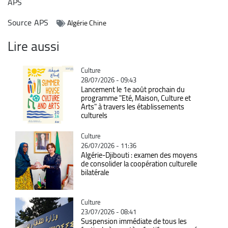
APS
Source
APS
Algérie Chine
Lire aussi
Catégorie
Culture
28/07/2026 - 09:43
Lancement le 1e août prochain du
programme "Eté, Maison, Culture et
Arts" à travers les établissements
culturels
Catégorie
Culture
26/07/2026 - 11:36
Algérie-Djibouti : examen des moyens
de consolider la coopération culturelle
bilatérale
Catégorie
Culture
23/07/2026 - 08:41
Suspension immédiate de tous les