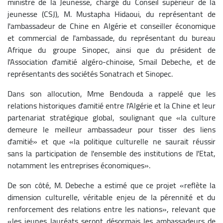
ministre de la Jeunesse, chargé du Conseil supérieur de la
jeunesse (CSJ), M. Mustapha Hidaoui, du représentant de
l'ambassadeur de Chine en Algérie et conseiller économique
et commercial de l'ambassade, du représentant du bureau
Afrique du groupe Sinopec, ainsi que du président de
l'Association d'amitié algéro-chinoise, Smail Debeche, et de
représentants des sociétés Sonatrach et Sinopec.
Dans son allocution, Mme Bendouda a rappelé que les
relations historiques d'amitié entre l'Algérie et la Chine et leur
partenariat stratégique global, soulignant que «la culture
demeure le meilleur ambassadeur pour tisser des liens
d'amitié» et que «la politique culturelle ne saurait réussir
sans la participation de l'ensemble des institutions de l'Etat,
notamment les entreprises économiques».
De son côté, M. Debeche a estimé que ce projet «reflète la
dimension culturelle, véritable enjeu de la pérennité et du
renforcement des relations entre les nations», relevant que
«les jeunes lauréats seront désormais les ambassadeurs de