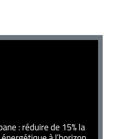
ne : réduire de 15% la
nergétique à l’horizon