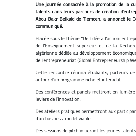
Une journée consacrée à la promotion de la cu
talents dans leurs parcours de création d’entre
Abou Bakr Belkaid de Tlemcen, a annoncé le C
communiqué.
Placée sous le thème "De l’idée à l’action: entre
de l’Enseignement supérieur et de la Recherch
algérienne dédiée au développement économique "
de l’entrepreneuriat (Global Entrepreneurship 
Cette rencontre réunira étudiants, porteurs de 
autour d’un programme riche et interactif.
Des conférences et panels mettront en lumière 
leviers de l’innovation.
Des ateliers pratiques permettront aux participan
d’un business-model viable.
Des sessions de pitch initieront les jeunes talent