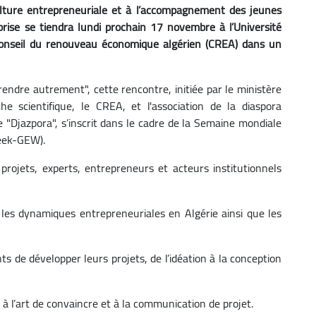
lture entrepreneuriale et à l’accompagnement des jeunes
prise se tiendra lundi prochain 17 novembre à l’Université
onseil du renouveau économique algérien (CREA) dans un
prendre autrement", cette rencontre, initiée par le ministère
e scientifique, le CREA, et l'association de la diaspora
Djazpora", s’inscrit dans le cadre de la Semaine mondiale
Week-GEW).
projets, experts, entrepreneurs et acteurs institutionnels
les dynamiques entrepreneuriales en Algérie ainsi que les
ts de développer leurs projets, de l’idéation à la conception
s à l’art de convaincre et à la communication de projet.