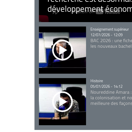
développement économ
Catégorie
Enseignement supérieur
12/07/2026 - 12:09
BAC 2026 : une fich
les nouveaux bachel
Catégorie
Histoire
05/07/2026 - 14:12
Noureddine Amara :
la colonisation et n
meilleure des façon