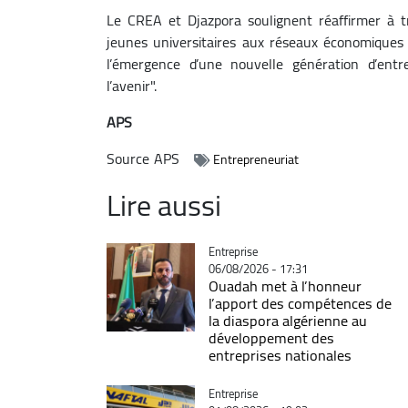
Le CREA et Djazpora soulignent réaffirmer à t
jeunes universitaires aux réseaux économiques 
l’émergence d’une nouvelle génération d’entre
l’avenir".
APS
Source
APS
Entrepreneuriat
Lire aussi
Catégorie
Entreprise
06/08/2026 - 17:31
Ouadah met à l’honneur
l’apport des compétences de
la diaspora algérienne au
développement des
entreprises nationales
Catégorie
Entreprise