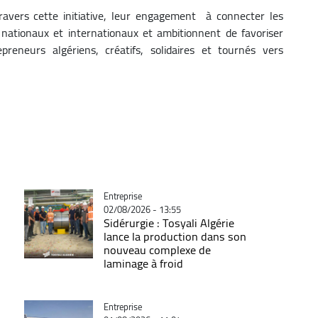
ravers cette initiative, leur engagement à connecter les
nationaux et internationaux et ambitionnent de favoriser
preneurs algériens, créatifs, solidaires et tournés vers
Catégorie
Entreprise
02/08/2026 - 13:55
Sidérurgie : Tosyali Algérie
lance la production dans son
nouveau complexe de
laminage à froid
Catégorie
Entreprise