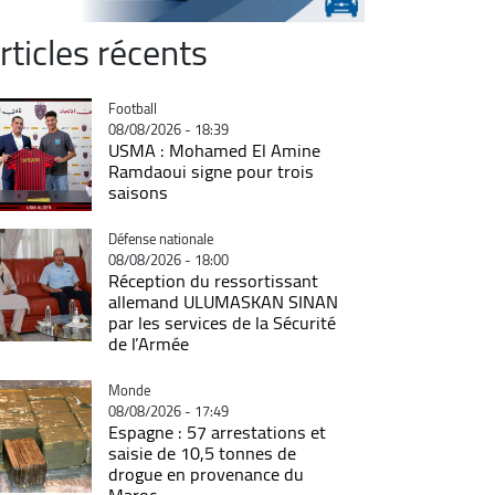
rticles récents
Catégorie
Football
08/08/2026 - 18:39
USMA : Mohamed El Amine
Ramdaoui signe pour trois
saisons
Catégorie
Défense nationale
08/08/2026 - 18:00
Réception du ressortissant
allemand ULUMASKAN SINAN
par les services de la Sécurité
de l’Armée
Catégorie
Monde
08/08/2026 - 17:49
Espagne : 57 arrestations et
saisie de 10,5 tonnes de
drogue en provenance du