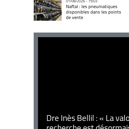
01/08/2026 - 19:03
Naftal : les pneumatiques
disponibles dans les points
de vente
Dre Inès Bellil : « La val
recherche est désormais