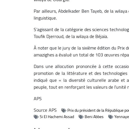
Par ailleurs, Abdelkader Ben Tayeb, de la wilaya
linguistique.
S’agissant de la catégorie des sciences technolog
Toufik Djerroud, de la wilaya de Béjaïa.
À noter que le jury de la sixième édition du Prix 
amazighes a évalué un total de 103 œuvres répart
Dans une allocution prononcée à cette occasio
promotion de la littérature et des technologie
indiqué que « la diversité culturelle arabe et
peuple, tout en renforçant les valeurs de l’unité n
APS
Source
APS
Prix du président de la République pou
Si El Hachemi Assad
Beni Abbes
Yennaye