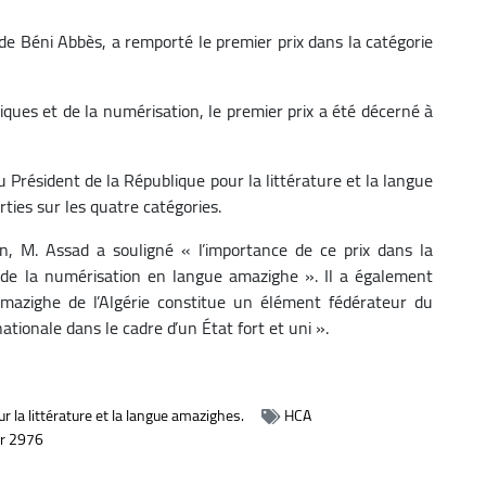
 de Béni Abbès, a remporté le premier prix dans la catégorie
iques et de la numérisation, le premier prix a été décerné à
du Président de la République pour la littérature et la langue
ies sur les quatre catégories.
n, M. Assad a souligné « l’importance de ce prix dans la
s de la numérisation en langue amazighe ». Il a également
 amazighe de l’Algérie constitue un élément fédérateur du
ationale dans le cadre d’un État fort et uni ».
r la littérature et la langue amazighes.
HCA
r 2976