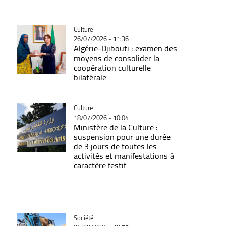
Catégorie
Culture
26/07/2026 - 11:36
Algérie-Djibouti : examen des
moyens de consolider la
coopération culturelle
bilatérale
Catégorie
Culture
18/07/2026 - 10:04
Ministère de la Culture :
suspension pour une durée
de 3 jours de toutes les
activités et manifestations à
caractère festif
Catégorie
Société