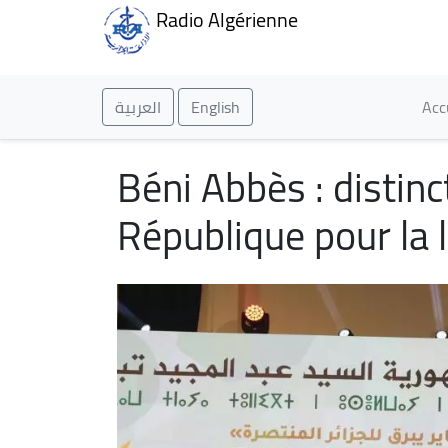
Radio Algérienne
Ma
العربية
English
Acc
Béni Abbès : distinc
République pour la 