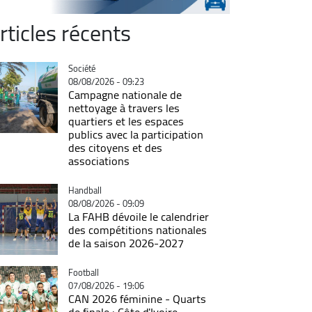
rticles récents
Catégorie
Société
08/08/2026 - 09:23
Campagne nationale de
nettoyage à travers les
quartiers et les espaces
publics avec la participation
des citoyens et des
associations
Catégorie
Handball
08/08/2026 - 09:09
La FAHB dévoile le calendrier
des compétitions nationales
de la saison 2026-2027
Catégorie
Football
07/08/2026 - 19:06
CAN 2026 féminine - Quarts