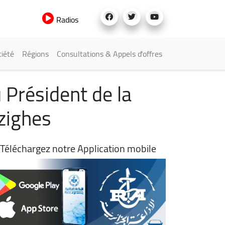
Radios
iété
Régions
Consultations & Appels d'offres
u Président de la
azighes
Téléchargez notre Application mobile