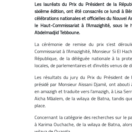
Les lauréats du Prix du Président de la Républ
sixième édition, ont été consacrés ce lundi à Bé
célébrations nationales et officielles du Nouvel
le Haut-Commissariat à l’Amazighité, sous le
Abdelmadjid Tebboune.
La cérémonie de remise du prix s’est déroul
Commissariat à l’Amazighité, Monsieur Si El Hach
République, de la déléguée nationale à la prote
locales, de parlementaires et d’invités venus de d
Les résultats du jury du Prix du Président de 
présidé par Monsieur Aïssani Djamil, ont abouti à
en amazigh et traduite vers l’amazigh, à Lisa Serr
Aïcha Mâalem, de la wilaya de Batna, tandis que 
place.
Concernant la catégorie des recherches sur le pa
à Karima Ouchache, de la wilaya de Batna, alors
wilaya de Ouargla.