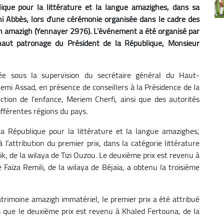
ique pour la littérature et la langue amazighes, dans sa
ni Abbès, lors d’une cérémonie organisée dans le cadre des
 An amazigh (Yennayer 2976). L’événement a été organisé par
 haut patronage du Président de la République, Monsieur
ée sous la supervision du secrétaire général du Haut-
emi Assad, en présence de conseillers à la Présidence de la
ction de l’enfance, Meriem Cherfi, ainsi que des autorités
ifférentes régions du pays.
la République pour la littérature et la langue amazighes,
 l’attribution du premier prix, dans la catégorie littérature
ik, de la wilaya de Tizi Ouzou. Le deuxième prix est revenu à
Faïza Remili, de la wilaya de Béjaïa, a obtenu la troisième
trimoine amazigh immatériel, le premier prix a été attribué
 que le deuxième prix est revenu à Khaled Fertouna, de la