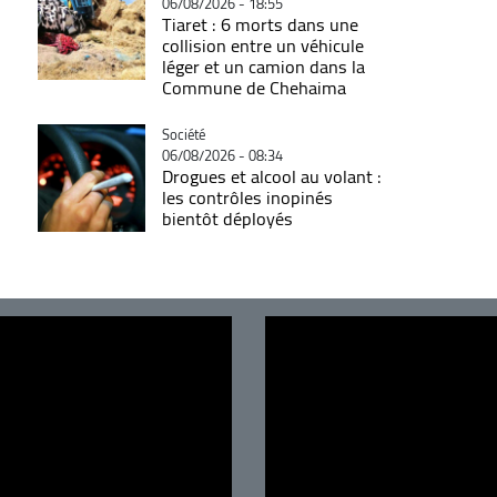
06/08/2026 - 18:55
Tiaret : 6 morts dans une
collision entre un véhicule
léger et un camion dans la
Commune de Chehaima
Catégorie
Société
06/08/2026 - 08:34
Drogues et alcool au volant :
les contrôles inopinés
bientôt déployés