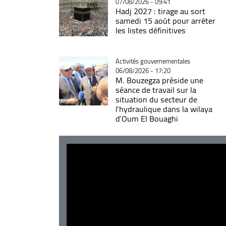
07/08/2026 - 09:41
Hadj 2027 : tirage au sort
samedi 15 août pour arrêter
les listes définitives
Catégorie
Activités gouvernementales
06/08/2026 - 17:20
M. Bouzegza préside une
séance de travail sur la
situation du secteur de
l’hydraulique dans la wilaya
d’Oum El Bouaghi