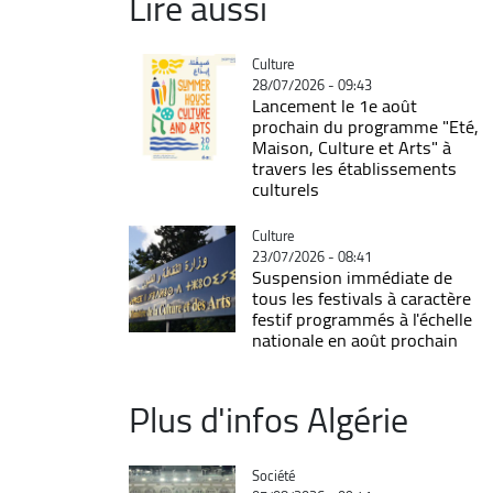
Lire aussi
Catégorie
Culture
28/07/2026 - 09:43
Lancement le 1e août
prochain du programme "Eté,
Maison, Culture et Arts" à
travers les établissements
culturels
Catégorie
Culture
23/07/2026 - 08:41
Suspension immédiate de
tous les festivals à caractère
festif programmés à l'échelle
nationale en août prochain
Plus d'infos Algérie
Catégorie
Société