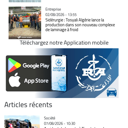
Catégorie
Entreprise
02/08/2026 - 13:55
Sidérurgie : Tosyali Algérie lance la
production dans son nouveau complexe
de laminage à froid
Téléchargez notre Application mobile
Articles récents
Catégorie
Société
07/08/2026 - 10:30