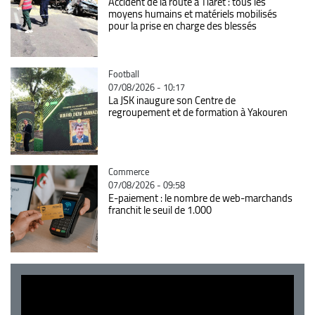
Accident de la route à Tiaret : tous les
moyens humains et matériels mobilisés
pour la prise en charge des blessés
Catégorie
Football
07/08/2026 - 10:17
La JSK inaugure son Centre de
regroupement et de formation à Yakouren
Catégorie
Commerce
07/08/2026 - 09:58
E-paiement : le nombre de web-marchands
franchit le seuil de 1.000