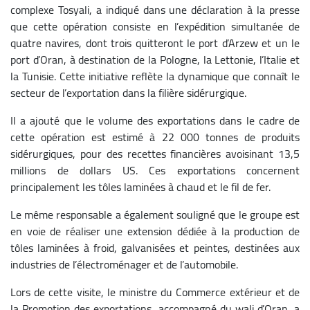
complexe Tosyali, a indiqué dans une déclaration à la presse
que cette opération consiste en l’expédition simultanée de
quatre navires, dont trois quitteront le port d’Arzew et un le
port d’Oran, à destination de la Pologne, la Lettonie, l’Italie et
la Tunisie. Cette initiative reflète la dynamique que connaît le
secteur de l’exportation dans la filière sidérurgique.
Il a ajouté que le volume des exportations dans le cadre de
cette opération est estimé à 22 000 tonnes de produits
sidérurgiques, pour des recettes financières avoisinant 13,5
millions de dollars US. Ces exportations concernent
principalement les tôles laminées à chaud et le fil de fer.
Le même responsable a également souligné que le groupe est
en voie de réaliser une extension dédiée à la production de
tôles laminées à froid, galvanisées et peintes, destinées aux
industries de l’électroménager et de l’automobile.
Lors de cette visite, le ministre du Commerce extérieur et de
la Promotion des exportations, accompagné du wali d’Oran, a