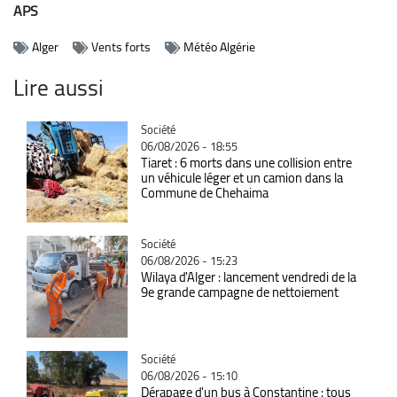
APS
Alger
Vents forts
Météo Algérie
Lire aussi
Catégorie
Société
06/08/2026 - 18:55
Tiaret : 6 morts dans une collision entre
un véhicule léger et un camion dans la
Commune de Chehaima
Catégorie
Société
06/08/2026 - 15:23
Wilaya d'Alger : lancement vendredi de la
9e grande campagne de nettoiement
Catégorie
Société
06/08/2026 - 15:10
Dérapage d'un bus à Constantine : tous