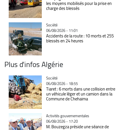
les moyens mobilisés pour la prise en
charge des blessés
Catégorie
Société
06/08/2026 - 11:01
Accidents de la route : 10 morts et 255
blessés en 24 heures
Plus d'infos Algérie
Catégorie
Société
06/08/2026 - 18:55
Tiaret : 6 morts dans une collision entre
un véhicule léger et un camion dans la
Commune de Chehaima
Catégorie
Activités gouvernementales
06/08/2026 - 17:20
M. Bouzegza préside une séance de