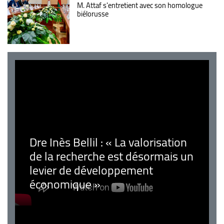
M. Attaf s'entretient avec son homologue
biélorusse
Dre Inès Bellil : « La valorisation
de la recherche est désormais un
levier de développement
économique »