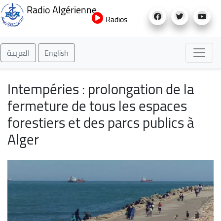
Aller
Radio Algérienne
au
Radios
contenu
principal
العربية
English
Intempéries : prolongation de la
fermeture de tous les espaces
forestiers et des parcs publics à
Alger