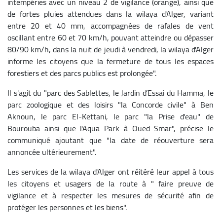
intempéries avec un niveau 2 de vigilance (orange), ainsi que
de fortes pluies attendues dans la wilaya d'Alger, variant
entre 20 et 40 mm, accompagnées de rafales de vent
oscillant entre 60 et 70 km/h, pouvant atteindre ou dépasser
80/90 km/h, dans la nuit de jeudi à vendredi, la wilaya d'Alger
informe les citoyens que la fermeture de tous les espaces
forestiers et des parcs publics est prolongée".
Il s'agit du "parc des Sablettes, le Jardin d’Essai du Hamma, le
parc zoologique et des loisirs "la Concorde civile" à Ben
Aknoun, le parc El-Kettani, le parc "la Prise d'eau" de
Bourouba ainsi que l'Aqua Park à Oued Smar", précise le
communiqué ajoutant que "la date de réouverture sera
annoncée ultérieurement".
Les services de la wilaya d'Alger ont réitéré leur appel à tous
les citoyens et usagers de la route à " faire preuve de
vigilance et à respecter les mesures de sécurité afin de
protéger les personnes et les biens".