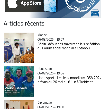
Articles récents
Catégorie
Monde
06/08/2026 - 19:07
Bénin : début des travaux de la 17e édition
du Forum social mondial à Cotonou
Catégorie
Handisport
06/08/2026 - 19:04
Handisport - Les Jeux mondiaux IBSA 2027
prévus du 26 mai au 6 juin à Tachkent
Catégorie
Diplomatie
06/08/2026 - 19:00